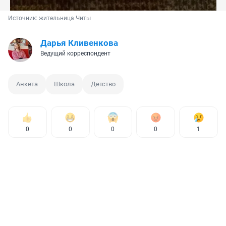
Источник: 
жительница Читы
Дарья Кливенкова
Ведущий корреспондент
Анкета
Школа
Детство
0
0
0
0
1