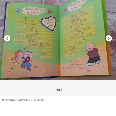
1 из 3
Источник: 
жительница Читы