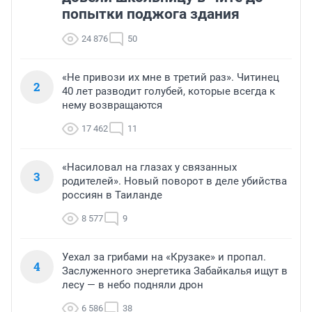
попытки поджога здания
24 876
50
«Не привози их мне в третий раз». Читинец
2
40 лет разводит голубей, которые всегда к
нему возвращаются
17 462
11
«Насиловал на глазах у связанных
3
родителей». Новый поворот в деле убийства
россиян в Таиланде
8 577
9
Уехал за грибами на «Крузаке» и пропал.
4
Заслуженного энергетика Забайкалья ищут в
лесу — в небо подняли дрон
6 586
38