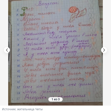
1 из 3
Источник: 
жительница Читы