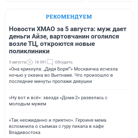
РЕКОМЕНДУЕМ
Новости ХМАО за 5 августа: муж дает
деньги Айзе, вартовчанин оголился
возле ТЦ, откроются новые
поликлиники
5 августа
18 391
Обсудить
«Она крикнула: „Дядя Боря!“» Москвичка исчезла
ночью у океана во Вьетнаме. Что произошло в
последние минуты пропажи девушки
«Ну вот и всё»: звезда «Дома-2» развелась с
молодым мужем
«Так неожиданно и приятно». Героиня мема
вспомнила о съемках с гуру пикапа в кафе
Владивостока