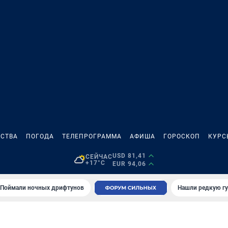
СТВА
ПОГОДА
ТЕЛЕПРОГРАММА
АФИША
ГОРОСКОП
КУРС
USD 81,41
СЕЙЧАС
+17°C
EUR 94,06
Поймали ночных дрифтунов
Нашли редкую гу