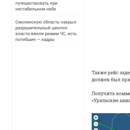
путешествовать при
нестабильном небе
Смоленскую область накрыл
разрушительный циклон:
власти ввели режим ЧС, есть
погибшие — кадры
Также рейс заде
должен был призе
Получить комме
«Уральские ави