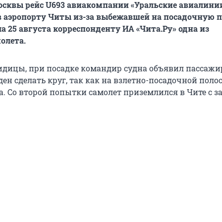
сквы рейс U693 авиакомпании «Уральские авиалинии
 аэропорту Читы из-за выбежавшей на посадочную п
а 25 августа корреспонденту ИА «Чита.Ру» одна из
олета.
идицы, при посадке командир судна объявил пассажи
н сделать круг, так как на взлетно-посадочной поло
ка. Со второй попытки самолет приземлился в Чите с 