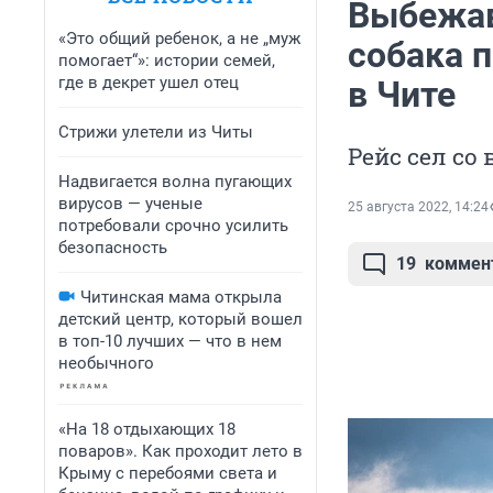
Выбежав
«Это общий ребенок, а не „муж
собака 
помогает“»: истории семей,
где в декрет ушел отец
в Чите
Стрижи улетели из Читы
Рейс сел со
Надвигается волна пугающих
вирусов — ученые
25 августа 2022, 14:24
потребовали срочно усилить
безопасность
19
коммен
Читинская мама открыла
детский центр, который вошел
в топ-10 лучших — что в нем
необычного
«На 18 отдыхающих 18
поваров». Как проходит лето в
Крыму с перебоями света и