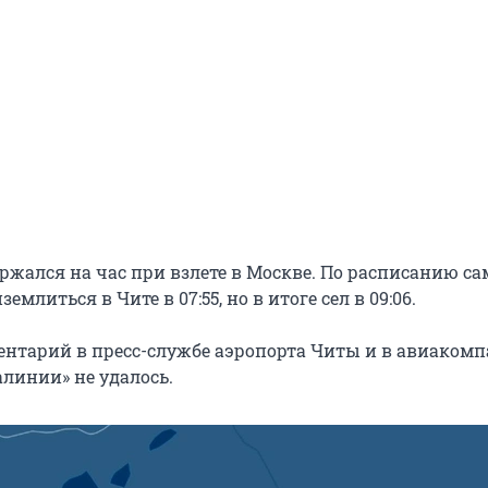
ржался на час при взлете в Москве. По расписанию са
млиться в Чите в 07:55, но в итоге сел в 09:06.
нтарий в пресс-службе аэропорта Читы и в авиаком
алинии» не удалось.