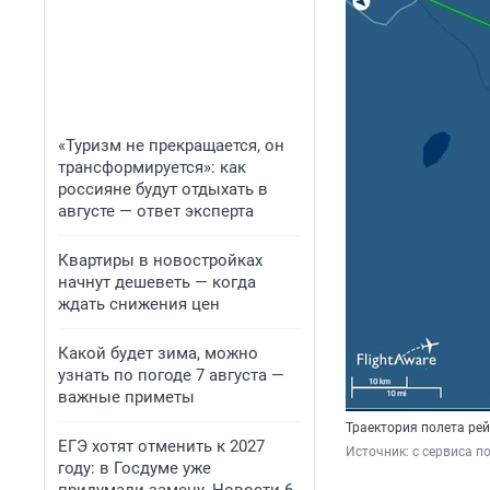
«Туризм не прекращается, он
трансформируется»: как
россияне будут отдыхать в
августе — ответ эксперта
Квартиры в новостройках
начнут дешеветь — когда
ждать снижения цен
Какой будет зима, можно
узнать по погоде 7 августа —
важные приметы
Траектория полета рей
ЕГЭ хотят отменить к 2027
Источник: 
с сервиса п
году: в Госдуме уже