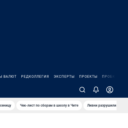
Ы ВАЛЮТ
РЕДКОЛЛЕГИЯ
ЭКСПЕРТЫ
ПРОЕКТЫ
ПРОБКИ
ИГ
сеницу
Чек-лист по сборам в школу в Чите
Ливни разрушили взлет