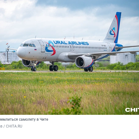
емлиться самолету в Чите
в / CHITA.RU