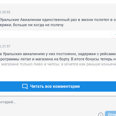
, 02:02
 Уральские Авиалинии единственный раз в жизни полетел в от
держки, больше ни когда не полечу
, 21:57
а Уральских авиалиниях у них постоянно, задержки с рейсами,
рограммы летал и магазина на борту. В итоге бонусы теперь ни
в магазине только пиво и чипсы, а хочется как раньше коньячку
ми летать не буду.
Читать все комментарии
Отп