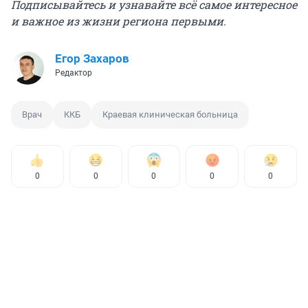
Подписывайтесь и узнавайте всё самое интересное
и важное из жизни региона первыми.
Егор Захаров
Редактор
Врач
ККБ
Краевая клиническая больница
0
0
0
0
0