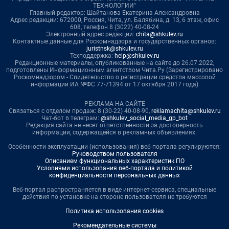
ТЕХНОЛОГИИ"
Главный редактор: Шайтанова Екатерина Александровна
Адрес редакции: 672000, Россия, Чита, ул. Балябина, д. 13, 6 этаж, офис
608, телефон 8 (3022) 40-08-24
Электронный адрес редакции:
chita@shkulev.ru
Контактные данные для Роскомнадзора и государственных органов:
juristnsk@shkulev.ru
Техподдержка:
help@shkulev.ru
Редакционные материалы, опубликованные на сайте до 26.07.2022,
подготовлены Информационным агентством Чита.Ру (Зарегистрировано
Роскомнадзором - Свидетельство о регистрации средства массовой
информации ИА №ФС 77-71394 от 17 октября 2017 года)
РЕКЛАМА НА САЙТЕ
Связаться с отделом продаж: 8 (30-22) 40-08-90,
reklamachita@shkulev.ru
Чат-бот в телеграм:
@shkulev_social_media_gp_bot
Редакция сайта не несет ответственности за достоверность
информации, содержащейся в рекламных объявлениях.
Особенности эксплуатации (использования) веб-портала регулируются:
Руководством пользователя
Описанием функциональных характеристик ПО
Условиями использования веб-портала и политикой
конфиденциальности персональных данных
Веб-портал распространяется в виде интернет-сервиса, специальные
действия по установке на стороне пользователя не требуются
Политика использования cookies
Рекомендательные системы