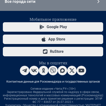
Все города сети
Мобильное приложение
Google Play
App Store
RuStore
Мы в соцсетях
Контактные данные для Роскомнадзора и государственных органов
Сетевое издание «Чита.РУ» (18+)
Зарегистрировано Федеральной службой по надзору в сфере связи,
информационных технологий и массовых коммуникаций (Роскомнадзор)
Регистрационный номер и дата принятия решения о регистрации: ЭЛ №
ФС 77 – 83657 от 26.07.2022 г.
Учредитель: Общество с ограниченной ответственностью "ИНТЕРНЕТ