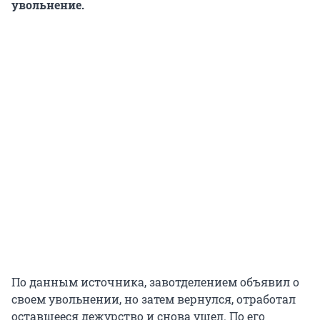
увольнение.
По данным источника, завотделением объявил о
своем увольнении, но затем вернулся, отработал
оставшееся дежурство и снова ушел. По его