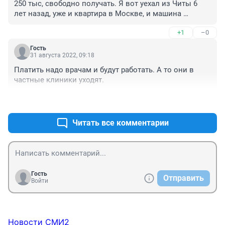
250 тыс, свободно получать. Я вот уехал из Читы 6 
лет назад, уже и квартира в Москве, и машина 
хорошая и дети , в не последних ВУЗах учатся.
+1
–0
Гость
31 августа 2022, 09:18
Платить надо врачам и будут работать. А то они в 
частные клиники уходят.
+0
–0
Читать все комментарии
Гость
Отправить
Войти
Новости СМИ2