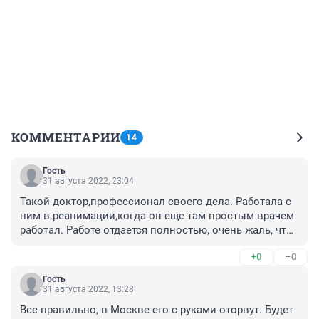
КОММЕНТАРИИ
14
Гость
31 августа 2022, 23:04
Такой доктор,профессионал своего дела. Работала с 
ним в реанимации,когда он еще там простым врачем 
работал. Работе отдается полностью, очень жаль, что 
не ценят таких опытных и лучших. Сергей 
+0
–0
Владимирович поклон вам.
Гость
31 августа 2022, 13:28
Все правильно, в Москве его с руками оторвут. Будет 