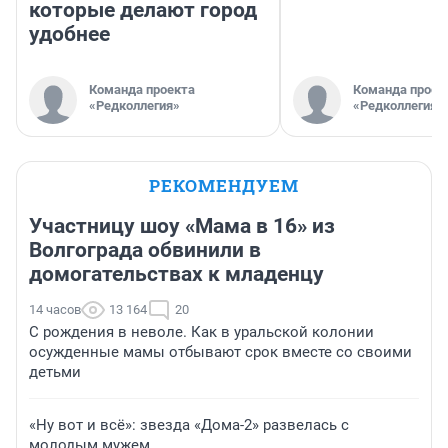
которые делают город
удобнее
Команда проекта
Команда проек
«Редколлегия»
«Редколлегия»
РЕКОМЕНДУЕМ
Участницу шоу «Мама в 16» из
Волгограда обвинили в
домогательствах к младенцу
14 часов
13 164
20
С рождения в неволе. Как в уральской колонии
осужденные мамы отбывают срок вместе со своими
детьми
«Ну вот и всё»: звезда «Дома-2» развелась с
молодым мужем