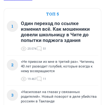
ТОП 5
Один переход по ссылке
1
изменил всё. Как мошенники
довели школьницу в Чите до
попытки поджога здания
25 074
51
«Не привози их мне в третий раз». Читинец
2
40 лет разводит голубей, которые всегда к
нему возвращаются
19 467
11
«Насиловал на глазах у связанных
3
родителей». Новый поворот в деле убийства
россиян в Таиланде