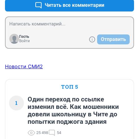
Читать все комментарии
Гость
Отправить
Войти
Новости СМИ2
ТОП 5
Один переход по ссылке
1
изменил всё. Как мошенники
довели школьницу в Чите до
попытки поджога здания
25 498
54