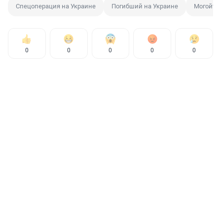
Спецоперация на Украине
Погибший на Украине
Могойту
0
0
0
0
0