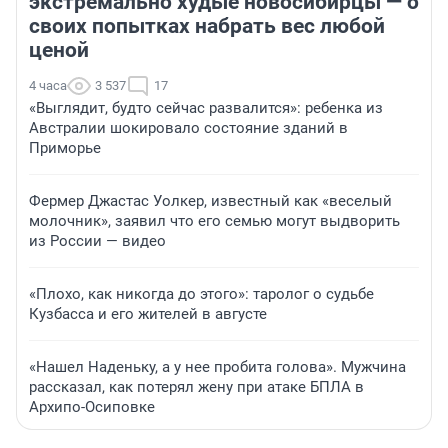
экстремально худые новосибирцы — о
своих попытках набрать вес любой
ценой
4 часа
3 537
17
«Выглядит, будто сейчас развалится»: ребенка из
Австралии шокировало состояние зданий в
Приморье
Фермер Джастас Уолкер, известный как «веселый
молочник», заявил что его семью могут выдворить
из России — видео
«Плохо, как никогда до этого»: таролог о судьбе
Кузбасса и его жителей в августе
«Нашел Наденьку, а у нее пробита голова». Мужчина
рассказал, как потерял жену при атаке БПЛА в
Архипо-Осиповке