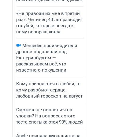
«Не привози их мне в третий
раз». Читинец 40 лет разводит
голубей, которые всегда к
нему возвращаются
Mercedes производителя
дронов подорвали под
Екатеринбургом —
рассказываем всё, что
известно о покушении
Кому признаются в любви, а
кому разобьют сердце:
любовный гороскоп на август
Сможете не попасться на
уловки? На вопросах этого
теста спотыкаются 90% людей
Apple приняла журналиста за