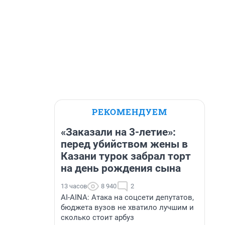
РЕКОМЕНДУЕМ
«Заказали на 3-летие»:
перед убийством жены в
Казани турок забрал торт
на день рождения сына
13 часов
8 940
2
AI-AINA: Атака на соцсети депутатов,
бюджета вузов не хватило лучшим и
сколько стоит арбуз