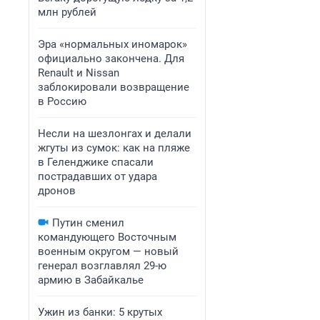
млн рублей
Эра «нормальных иномарок»
официально закончена. Для
Renault и Nissan
заблокировали возвращение
в Россию
Несли на шезлонгах и делали
жгуты из сумок: как на пляже
в Геленджике спасали
пострадавших от удара
дронов
Путин сменил
командующего Восточным
военным округом — новый
генерал возглавлял 29-ю
армию в Забайкалье
Ужин из банки: 5 крутых