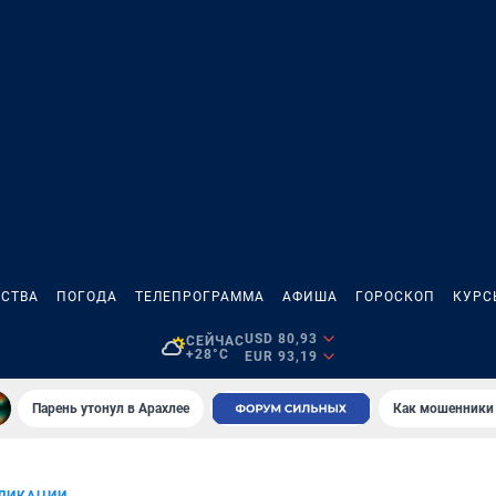
СТВА
ПОГОДА
ТЕЛЕПРОГРАММА
АФИША
ГОРОСКОП
КУРС
USD 80,93
СЕЙЧАС
+28°C
EUR 93,19
Парень утонул в Арахлее
Как мошенники 