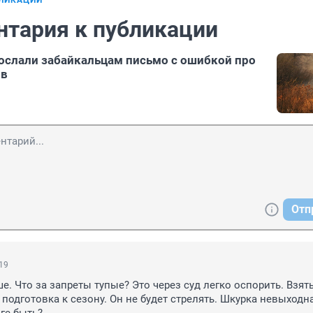
БЛИКАЦИИ
нтария к публикации
зослали забайкальцам письмо с ошибкой про
ов
Отп
:19
. Что за запреты тупые? Это через суд легко оспорить. Взять
 подготовка к сезону. Он не будет стрелять. Шкурка невыходна