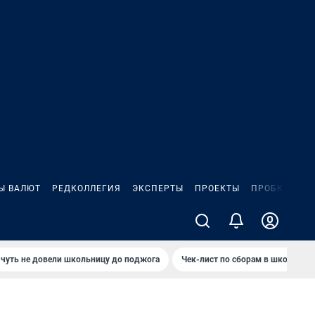
Ы ВАЛЮТ
РЕДКОЛЛЕГИЯ
ЭКСПЕРТЫ
ПРОЕКТЫ
ПРОБКИ
ИГ
чуть не довели школьницу до поджога
Чек-лист по сборам в школу в Ч