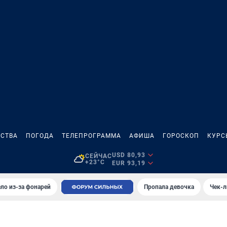
СТВА
ПОГОДА
ТЕЛЕПРОГРАММА
АФИША
ГОРОСКОП
КУРС
USD 80,93
СЕЙЧАС
+23°C
EUR 93,19
ло из-за фонарей
Пропала девочка
Чек-л