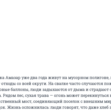
ка Амазар уже два года живут на мусорном полигоне, 
 отходы со всей округи. На свалке часто случаются по
овые баллоны, люди задыхаются от дыма и страдают 
. Рядом лес, сухая трава — огонь может перекинуться 
инственный мост, соединяющий поселок с внешним ми
к. Жизнь осложнилась: люди говорят, что даже хлеб з