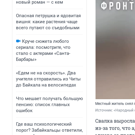
новый роман — с кем
Опасная петрушка и ядовитая
вишня: какие растения чаще
всего путают со съедобными
Круче сюжета любого
сериала: посмотрите, что
стало с актерами «Санта-
Барбары»
«Едем не на скорость». Два
учителя отправились из Читы
до Байкала на велосипедах
Что мешает получать большую
Местный житель снял
пенсию: список главных
ошибок
Источник: 
«Народный 
Свалка выросла
Где ваш психологический
из-за того, чт
порог? Забайкальцы ответили,