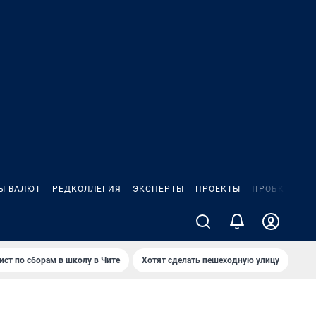
Ы ВАЛЮТ
РЕДКОЛЛЕГИЯ
ЭКСПЕРТЫ
ПРОЕКТЫ
ПРОБКИ
ИГ
ист по сборам в школу в Чите
Хотят сделать пешеходную улицу
Как