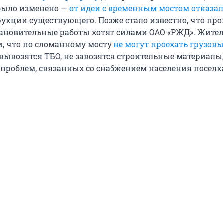
было изменено —
от идеи с временным мостом отказа
рукции существующего. Позже стало известно, что про
ановительные работы хотят силами ОАО «РЖД». Жите
и, что по сломанному мосту
не могут проехать грузов
е вывозятся ТБО, не завозятся строительные материалы
х проблем, связанных со снабжением населения поселк