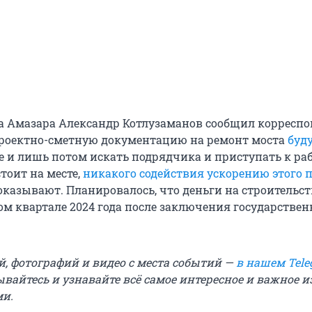
ва Амазара Александр Котлузаманов сообщил корресп
 проектно-сметную документацию на ремонт моста
буду
е и лишь потом искать подрядчика и приступать к ра
стоит на месте,
никакого содействия ускорению этого 
оказывают. Планировалось, что деньги на строительст
ом квартале 2024 года после заключения государстве
й, фотографий и видео с места событий —
в нашем Tele
ывайтесь и узнавайте всё самое интересное и важное 
ми.