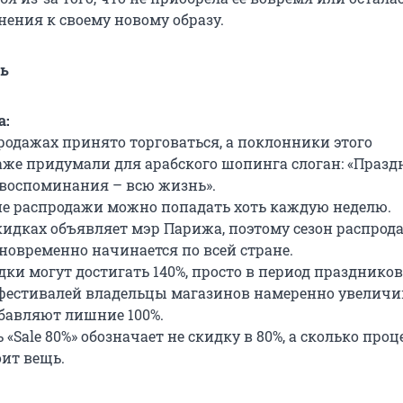
нения к своему новому образу.
ть
а:
продажах принято торговаться, а поклонники этого
же придумали для арабского шопинга слоган: «Празд
а воспоминания – всю жизнь».
е распродажи можно попадать хоть каждую неделю.
кидках объявляет мэр Парижа, поэтому сезон распрод
новременно начинается по всей стране.
ки могут достигать 140%, просто в период праздников
фестивалей владельцы магазинов намеренно увелич
сбавляют лишние 100%.
 «Sale 80%» обозначает не скидку в 80%, а сколько проц
оит вещь.