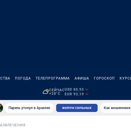
СТВА
ПОГОДА
ТЕЛЕПРОГРАММА
АФИША
ГОРОСКОП
КУРС
USD 80,93
СЕЙЧАС
+28°C
EUR 93,19
Парень утонул в Арахлее
Как мошенники 
РАЗВЛЕЧЕНИЯ