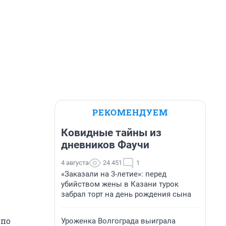
РЕКОМЕНДУЕМ
Ковидные тайны из
дневников Фаучи
4 августа
24 451
1
«Заказали на 3-летие»: перед
убийством жены в Казани турок
забрал торт на день рождения сына
 по
Уроженка Волгограда выиграла