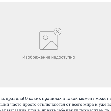
ла, правила! О каких правилах в такой момент может
ушки часто просто отключаются от всего мира и уже 
ах магазина, чтобы урвать себе наряд покрасивее, да