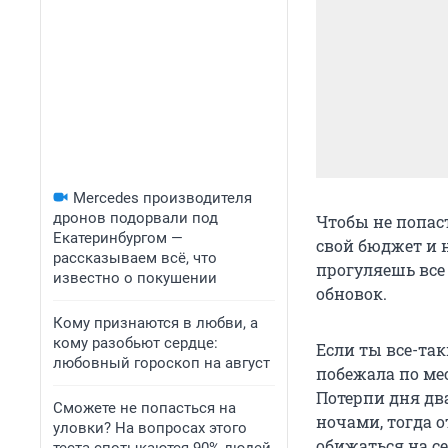
Mercedes производителя
дронов подорвали под
Чтобы не попас
Екатеринбургом —
свой бюджет и 
рассказываем всё, что
прогуляешь все
известно о покушении
обновок.
Кому признаются в любви, а
кому разобьют сердце:
Если ты все-та
любовный гороскоп на август
побежала по ме
Потерпи дня дв
Сможете не попасться на
ночами, тогда о
уловки? На вопросах этого
обижаться на се