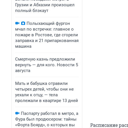
Грузии и Абхазии произошел
полный блэкаут
Полыхающий фургон
мчал по встречке: главное о
пожаре в Ростове, где сгорели
заправка и 21 припаркованная
машина
Смертную казнь предложили
вернуть — для кого. Новости 5
августа
Мать и бабушка отравили
четырех детей, чтобы они не
уехали к отцу, — тела
пролежали в квартире 13 дней
Паспарту работал в метро, а
Фура был продюсером: тайны
Расписание рас
«Форта Боярд», о которых вы