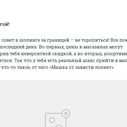
гой!
совет в шопинге за границей – не торопиться! Все по
 последний день. Во-первых, цены в магазинах могут
рив тебя невероятной скидкой, а во-вторых, ассортим
ться. Так что у тебя есть реальный шанс прийти в ма
что-то такое, от чего «Машка от зависти лопнет».