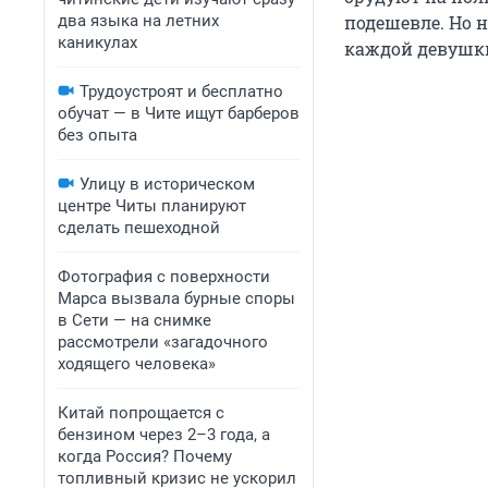
два языка на летних
подешевле. Но 
каникулах
каждой девушк
Трудоустроят и бесплатно
обучат — в Чите ищут барберов
без опыта
Улицу в историческом
центре Читы планируют
сделать пешеходной
Фотография с поверхности
Марса вызвала бурные споры
в Сети — на снимке
рассмотрели «загадочного
ходящего человека»
Китай попрощается с
бензином через 2–3 года, а
когда Россия? Почему
топливный кризис не ускорил