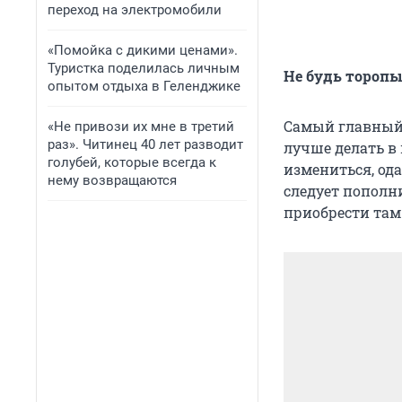
переход на электромобили
«Помойка с дикими ценами».
Туристка поделилась личным
Не будь торопы
опытом отдыха в Геленджике
Самый главный 
«Не привози их мне в третий
раз». Читинец 40 лет разводит
лучше делать в
голубей, которые всегда к
измениться, ода
нему возвращаются
следует пополни
приобрести там 