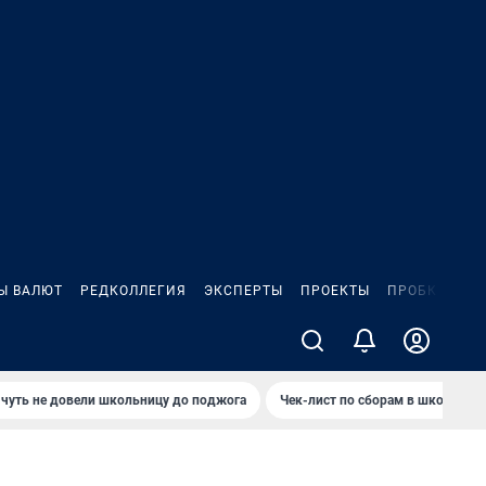
Ы ВАЛЮТ
РЕДКОЛЛЕГИЯ
ЭКСПЕРТЫ
ПРОЕКТЫ
ПРОБКИ
ИГ
чуть не довели школьницу до поджога
Чек-лист по сборам в школу в Ч