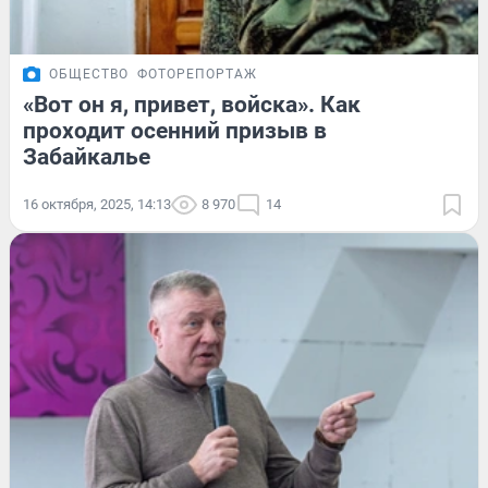
ОБЩЕСТВО
ФОТОРЕПОРТАЖ
«Вот он я, привет, войска». Как
проходит осенний призыв в
Забайкалье
16 октября, 2025, 14:13
8 970
14