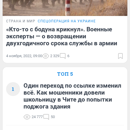
СТРАНА И МИР
СПЕЦОПЕРАЦИЯ НА УКРАИНЕ
«Кто-то с бодуна крикнул». Военные
эксперты — о возвращении
двухгодичного срока службы в армии
4 ноября, 2022, 09:00
2 329
6
ТОП 5
Один переход по ссылке изменил
1
всё. Как мошенники довели
школьницу в Чите до попытки
поджога здания
24 777
50