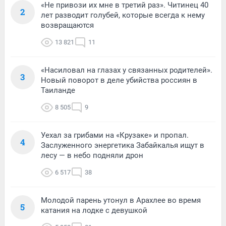
«Не привози их мне в третий раз». Читинец 40
2
лет разводит голубей, которые всегда к нему
возвращаются
13 821
11
«Насиловал на глазах у связанных родителей».
3
Новый поворот в деле убийства россиян в
Таиланде
8 505
9
Уехал за грибами на «Крузаке» и пропал.
4
Заслуженного энергетика Забайкалья ищут в
лесу — в небо подняли дрон
6 517
38
Молодой парень утонул в Арахлее во время
5
катания на лодке с девушкой