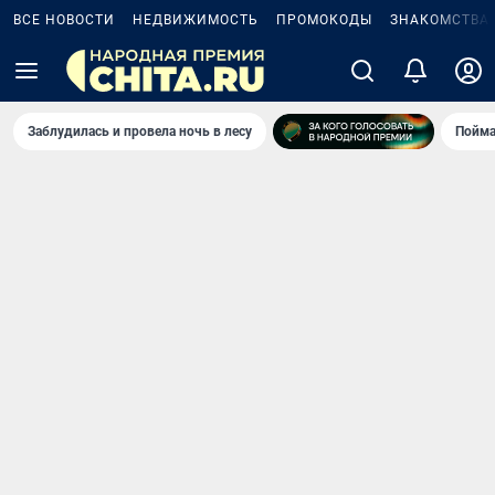
ВСЕ НОВОСТИ
НЕДВИЖИМОСТЬ
ПРОМОКОДЫ
ЗНАКОМСТВА
Заблудилась и провела ночь в лесу
Пойма