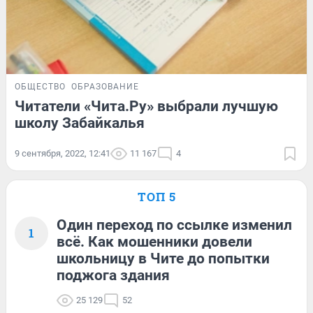
ОБЩЕСТВО
ОБРАЗОВАНИЕ
Читатели «Чита.Ру» выбрали лучшую
школу Забайкалья
9 сентября, 2022, 12:41
11 167
4
ТОП 5
Один переход по ссылке изменил
1
всё. Как мошенники довели
школьницу в Чите до попытки
поджога здания
25 129
52