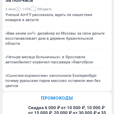
2 часа
1 074
Обсудить
Ученый АлтГУ рассказала, ждать ли нашествия
комаров в августе
«Вам зачем он?»: дизайнер из Москвы за свои деньги
восстанавливает дом в деревне Архангельской
области
«Четыре месяца больничных»: в Ярославле
автомобилист изувечил пассажира «Яавтобуса»
«Сыночки-корзиночки» заполонили Екатеринбург:
почему уральские парни массово оставили жен без
цветов
ПРОМОКОДЫ
Скидка 6 000 ₽ от 10 000 ₽, 10 000 ₽
от 15 000 ₽, 20 000 ₽ от 30 000 ₽ и 35