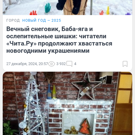
ГОРОД
НОВЫЙ ГОД — 2025
Вечный снеговик, Баба-яга и
ослепительные шишки: читатели
«Чита.Ру» продолжают хвастаться
новогодними украшениями
27 декабря, 2024, 20:57
3 932
4