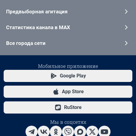
Предвыборная агитация
Статистика канала в MAX
Все города сети
Мобильное приложение
Google Play
App Store
RuStore
Мы в соцсетях