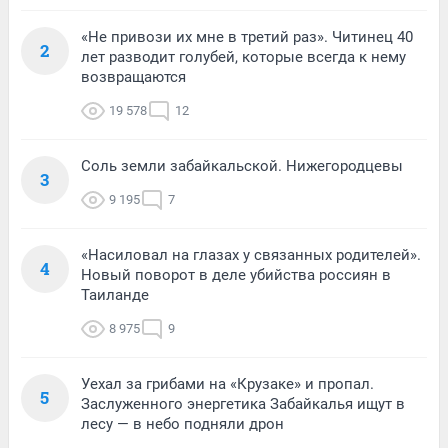
«Не привози их мне в третий раз». Читинец 40
2
лет разводит голубей, которые всегда к нему
возвращаются
19 578
12
Соль земли забайкальской. Нижегородцевы
3
9 195
7
«Насиловал на глазах у связанных родителей».
4
Новый поворот в деле убийства россиян в
Таиланде
8 975
9
Уехал за грибами на «Крузаке» и пропал.
5
Заслуженного энергетика Забайкалья ищут в
лесу — в небо подняли дрон