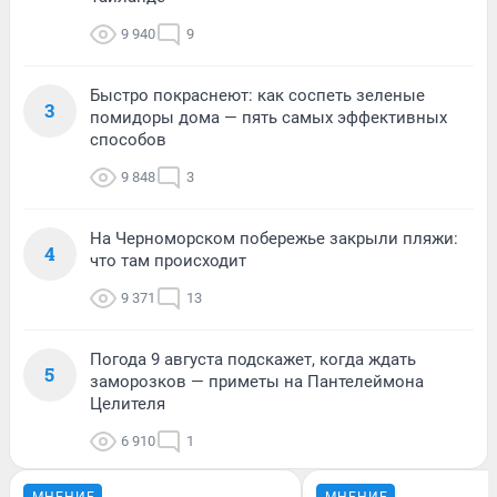
9 940
9
Быстро покраснеют: как соспеть зеленые
3
помидоры дома — пять самых эффективных
способов
9 848
3
На Черноморском побережье закрыли пляжи:
4
что там происходит
9 371
13
Погода 9 августа подскажет, когда ждать
5
заморозков — приметы на Пантелеймона
Целителя
6 910
1
МНЕНИЕ
МНЕНИЕ