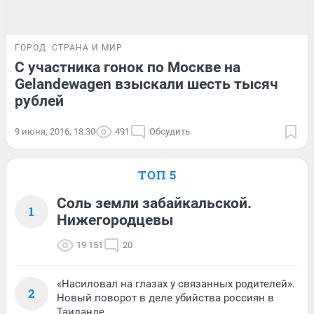
ГОРОД
СТРАНА И МИР
С участника гонок по Москве на
Gelandewagen взыскали шесть тысяч
рублей
9 июня, 2016, 18:30
491
Обсудить
ТОП 5
Соль земли забайкальской.
1
Нижегородцевы
19 151
20
«Насиловал на глазах у связанных родителей».
2
Новый поворот в деле убийства россиян в
Таиланде