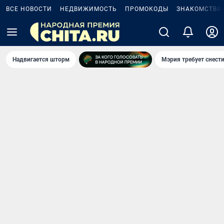
ВСЕ НОВОСТИ
НЕДВИЖИМОСТЬ
ПРОМОКОДЫ
ЗНАКОМСТВА
Надвигается шторм
Мэрия требует снести