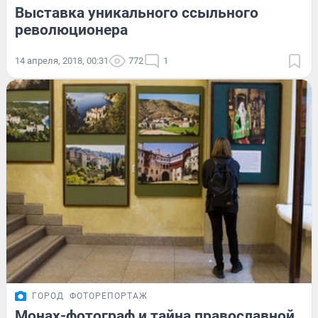
Выставка уникального ссыльного
революционера
14 апреля, 2018, 00:31
772
1
ГОРОД
ФОТОРЕПОРТАЖ
Монах-фотограф и тайна православной