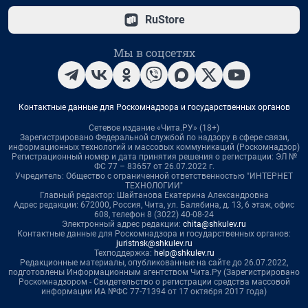
RuStore
Мы в соцсетях
Контактные данные для Роскомнадзора и государственных органов
Сетевое издание «Чита.РУ» (18+)
Зарегистрировано Федеральной службой по надзору в сфере связи,
информационных технологий и массовых коммуникаций (Роскомнадзор)
Регистрационный номер и дата принятия решения о регистрации: ЭЛ №
ФС 77 – 83657 от 26.07.2022 г.
Учредитель: Общество с ограниченной ответственностью "ИНТЕРНЕТ
ТЕХНОЛОГИИ"
Главный редактор: Шайтанова Екатерина Александровна
Адрес редакции: 672000, Россия, Чита, ул. Балябина, д. 13, 6 этаж, офис
608, телефон 8 (3022) 40-08-24
Электронный адрес редакции:
chita@shkulev.ru
Контактные данные для Роскомнадзора и государственных органов:
juristnsk@shkulev.ru
Техподдержка:
help@shkulev.ru
Редакционные материалы, опубликованные на сайте до 26.07.2022,
подготовлены Информационным агентством Чита.Ру (Зарегистрировано
Роскомнадзором - Свидетельство о регистрации средства массовой
информации ИА №ФС 77-71394 от 17 октября 2017 года)