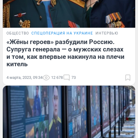
ОБЩЕСТВО
СПЕЦОПЕРАЦИЯ НА УКРАИНЕ
ИНТЕРВЬЮ
«Жёны героев» разбудили Россию.
Супруга генерала — о мужских слезах
и том, как впервые накинула на плечи
китель
4 марта, 2023, 09:34
12 678
73