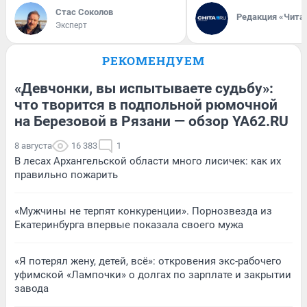
Стас Соколов
Редакция «Чита
Эксперт
РЕКОМЕНДУЕМ
«Девчонки, вы испытываете судьбу»:
что творится в подпольной рюмочной
на Березовой в Рязани — обзор YA62.RU
8 августа
16 383
1
В лесах Архангельской области много лисичек: как их
правильно пожарить
«Мужчины не терпят конкуренции». Порнозвезда из
Екатеринбурга впервые показала своего мужа
«Я потерял жену, детей, всё»: откровения экс-рабочего
уфимской «Лампочки» о долгах по зарплате и закрытии
завода