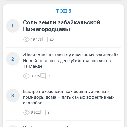
ТОП 5
Соль земли забайкальской.
1
Нижегородцевы
19 178
20
«Насиловал на глазах у связанных родителей».
2
Новый поворот в деле убийства россиян в
Таиланде
9 995
9
Быстро покраснеют: как соспеть зеленые
3
помидоры дома — пять самых эффективных
способов
9 922
3