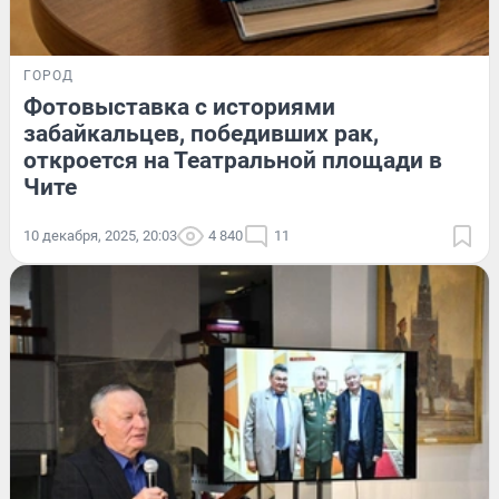
ГОРОД
Фотовыставка с историями
забайкальцев, победивших рак,
откроется на Театральной площади в
Чите
10 декабря, 2025, 20:03
4 840
11