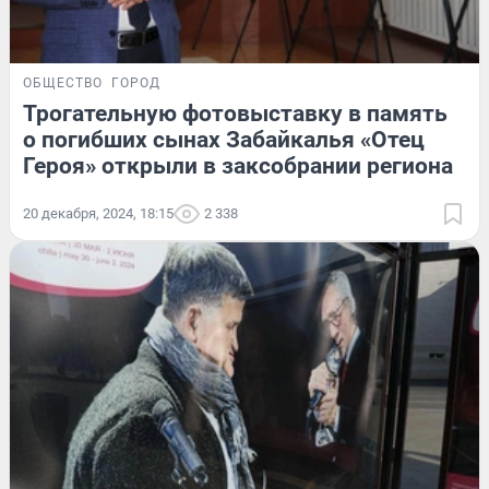
ОБЩЕСТВО
ГОРОД
Трогательную фотовыставку в память
о погибших сынах Забайкалья «Отец
Героя» открыли в заксобрании региона
20 декабря, 2024, 18:15
2 338