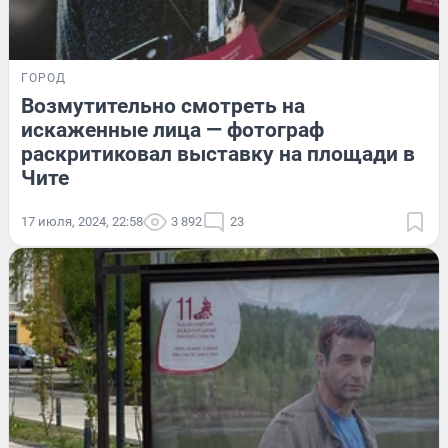
ГОРОД
Возмутительно смотреть на
искаженные лица — фотограф
раскритиковал выставку на площади в
Чите
17 июля, 2024, 22:58
3 892
23