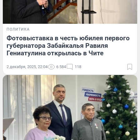
ПОЛИТИКА
Фотовыставка в честь юбилея первого
губернатора Забайкалья Равиля
Гениатулина открылась в Чите
2 декабря, 2025, 22:04
6 584
118