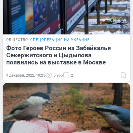
ОБЩЕСТВО
СПЕЦОПЕРАЦИЯ НА УКРАИНЕ
Фото Героев России из Забайкалья
Секержитского и Цыдыпова
появились на выставке в Москве
4 декабря, 2022, 19:25
5 965
2