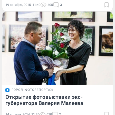
19 октября, 2015, 11:40
405
3
ГОРОД
ФОТОРЕПОРТАЖ
Открытие фотовыставки экс-
губернатора Валерия Малеева
14 апреля, 2014, 11:26
670
2