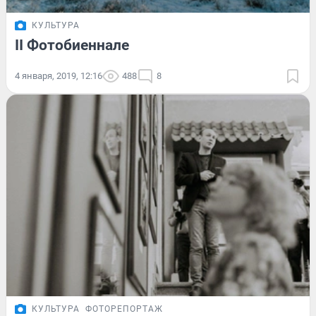
КУЛЬТУРА
II Фотобиеннале
4 января, 2019, 12:16
488
8
КУЛЬТУРА
ФОТОРЕПОРТАЖ