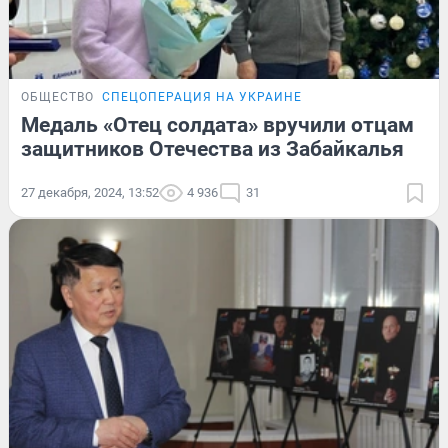
ОБЩЕСТВО
СПЕЦОПЕРАЦИЯ НА УКРАИНЕ
Медаль «Отец солдата» вручили отцам
защитников Отечества из Забайкалья
27 декабря, 2024, 13:52
4 936
31