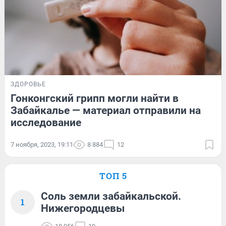
ЗДОРОВЬЕ
Гонконгский грипп могли найти в
Забайкалье — материал отправили на
исследование
7 ноября, 2023, 19:11
8 884
12
ТОП 5
Соль земли забайкальской.
1
Нижегородцевы