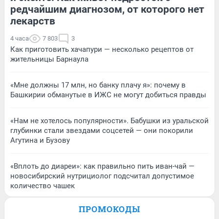
редчайшим диагнозом, от которого нет
лекарств
4 часа
7 803
3
Как приготовить хачапури — несколько рецептов от
жительницы Барнаула
«Мне должны 17 млн, но банку плачу я»: почему в
Башкирии обманутые в ИЖС не могут добиться правды
«Нам не хотелось популярности». Бабушки из уральской
глубинки стали звездами соцсетей — они покорили
Агутина и Бузову
«Вплоть до диареи»: как правильно пить иван-чай —
новосибирский нутрициолог подсчитал допустимое
количество чашек
ПРОМОКОДЫ