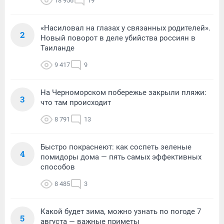
18 956
19
«Насиловал на глазах у связанных родителей».
2
Новый поворот в деле убийства россиян в
Таиланде
9 417
9
На Черноморском побережье закрыли пляжи:
3
что там происходит
8 791
13
Быстро покраснеют: как соспеть зеленые
4
помидоры дома — пять самых эффективных
способов
8 485
3
Какой будет зима, можно узнать по погоде 7
5
августа — важные приметы