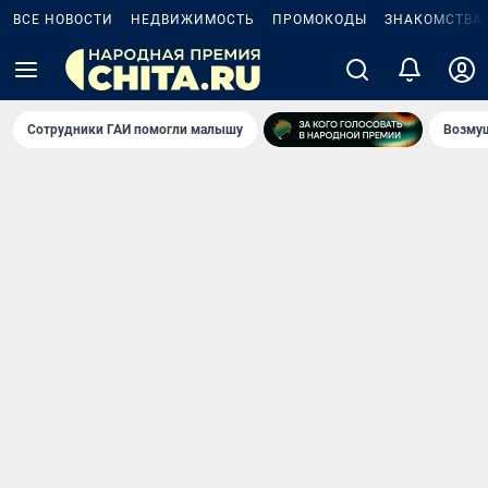
ВСЕ НОВОСТИ
НЕДВИЖИМОСТЬ
ПРОМОКОДЫ
ЗНАКОМСТВА
Сотрудники ГАИ помогли малышу
Возмущ