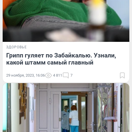
ЗДОРОВЬЕ
Грипп гуляет по Забайкалью. Узнали,
какой штамм самый главный
29 ноября, 2023, 16:06
4 811
7