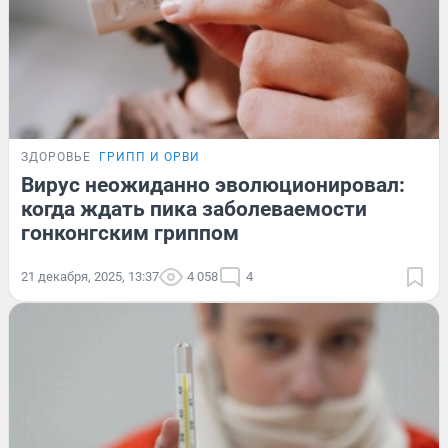
ЗДОРОВЬЕ
ГРИПП И ОРВИ
Вирус неожиданно эволюционировал:
когда ждать пика заболеваемости
гонконгским гриппом
21 декабря, 2025, 13:37
4 058
4