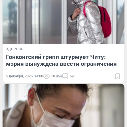
ЗДОРОВЬЕ
Гонконгский грипп штурмует Читу:
мэрия вынуждена ввести ограничения
5 декабря, 2025, 14:08
10 964
69