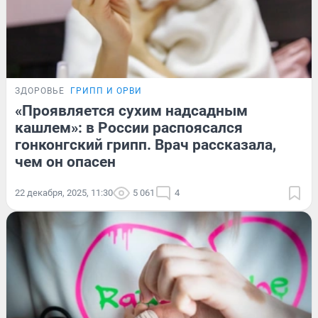
ЗДОРОВЬЕ
ГРИПП И ОРВИ
«Проявляется сухим надсадным
кашлем»: в России распоясался
гонконгский грипп. Врач рассказала,
чем он опасен
22 декабря, 2025, 11:30
5 061
4