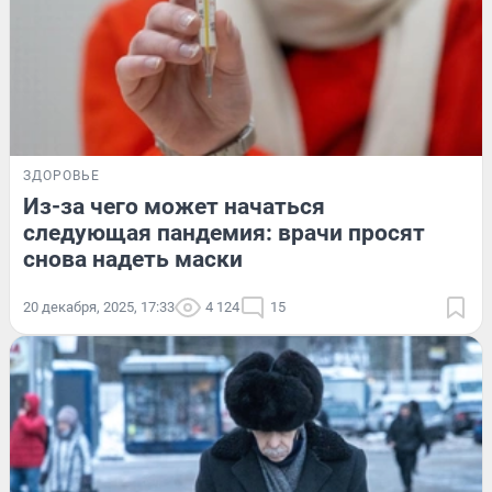
ЗДОРОВЬЕ
Из-за чего может начаться
следующая пандемия: врачи просят
снова надеть маски
20 декабря, 2025, 17:33
4 124
15