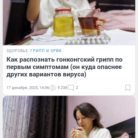
ЗДОРОВЬЕ
ГРИПП И ОРВИ
Как распознать гонконгский грипп по
первым симптомам (он куда опаснее
других вариантов вируса)
17 декабря, 2025, 14:06
5 238
2