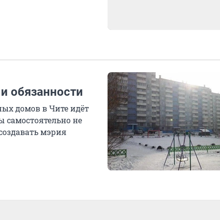
 и обязанности
ных домов в Чите идёт
ы самостоятельно не
 создавать мэрия