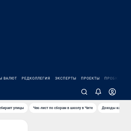
Ы ВАЛЮТ
РЕДКОЛЛЕГИЯ
ЭКСПЕРТЫ
ПРОЕКТЫ
ПРОБКИ
ИГ
убирает улицы
Чек-лист по сборам в школу в Чите
Доходы кандидат