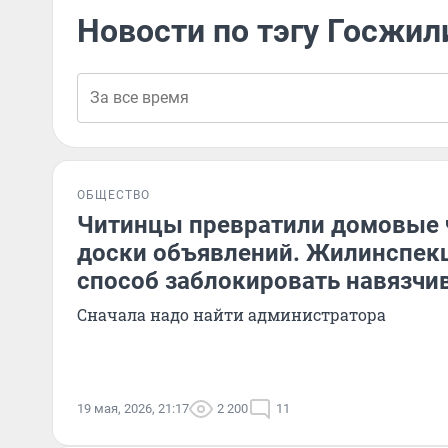
Новости по тэгу Госжи
ОБЩЕСТВО
Читинцы превратили домовые 
доски объявлений. Жилинспек
способ заблокировать навязчи
Сначала надо найти администратора
19 мая, 2026, 21:17
2 200
11