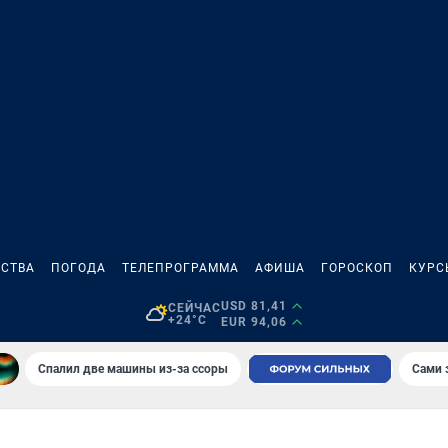
СТВА
ПОГОДА
ТЕЛЕПРОГРАММА
АФИША
ГОРОСКОП
КУРС
USD 81,41
СЕЙЧАС
+24°C
EUR 94,06
Спалил две машины из-за ссоры
Сами 