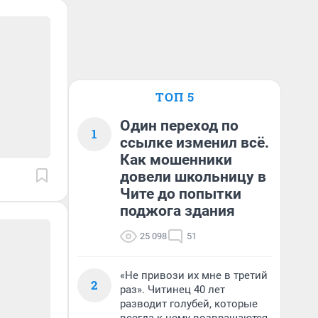
ТОП 5
Один переход по
1
ссылке изменил всё.
Как мошенники
довели школьницу в
Чите до попытки
поджога здания
25 098
51
«Не привози их мне в третий
2
раз». Читинец 40 лет
разводит голубей, которые