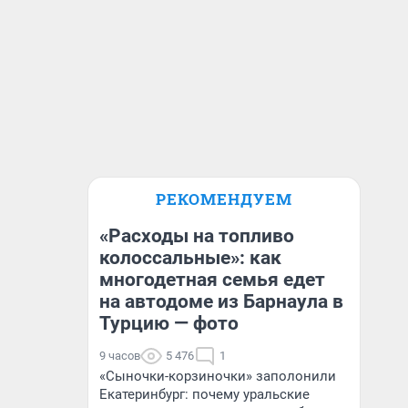
РЕКОМЕНДУЕМ
«Расходы на топливо
колоссальные»: как
многодетная семья едет
на автодоме из Барнаула в
Турцию — фото
9 часов
5 476
1
«Сыночки-корзиночки» заполонили
Екатеринбург: почему уральские