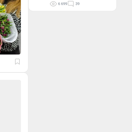
6 699
39