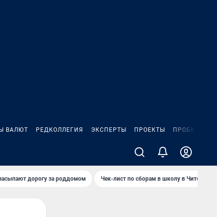
Ы ВАЛЮТ
РЕДКОЛЛЕГИЯ
ЭКСПЕРТЫ
ПРОЕКТЫ
ПРОБКИ
ИГ
засыпают дорогу за роддомом
Чек-лист по сборам в школу в Чите