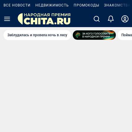
ВСЕ НОВОСТИ
НЕДВИЖИМОСТЬ
ПРОМОКОДЫ
ЗНАКОМСТВА
Заблудилась и провела ночь в лесу
Пойма