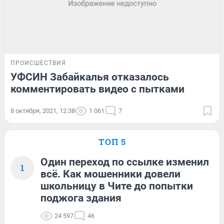
ПРОИСШЕСТВИЯ
УФСИН Забайкалья отказалось
комментировать видео с пытками
8 октября, 2021, 12:38
1 061
7
ТОП 5
Один переход по ссылке изменил
1
всё. Как мошенники довели
школьницу в Чите до попытки
поджога здания
24 597
46