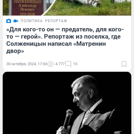
ПОЛИТИКА
РЕПОРТАЖ
«Для кого-то он — предатель, для кого-
то — герой». Репортаж из поселка, где
Солженицын написал «Матренин
двор»
30 октября, 2024, 17:00
4 777
15