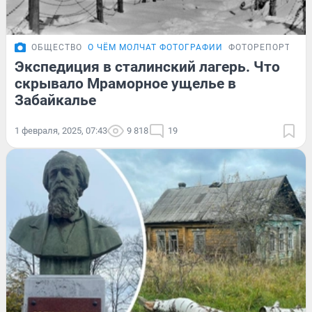
ОБЩЕСТВО
О ЧЁМ МОЛЧАТ ФОТОГРАФИИ
ФОТОРЕПОРТАЖ
Экспедиция в сталинский лагерь. Что
скрывало Мраморное ущелье в
Забайкалье
1 февраля, 2025, 07:43
9 818
19