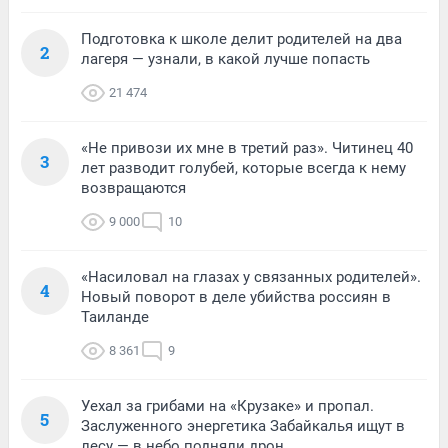
Подготовка к школе делит родителей на два
2
лагеря — узнали, в какой лучше попасть
21 474
«Не привози их мне в третий раз». Читинец 40
3
лет разводит голубей, которые всегда к нему
возвращаются
9 000
10
«Насиловал на глазах у связанных родителей».
4
Новый поворот в деле убийства россиян в
Таиланде
8 361
9
Уехал за грибами на «Крузаке» и пропал.
5
Заслуженного энергетика Забайкалья ищут в
лесу — в небо подняли дрон