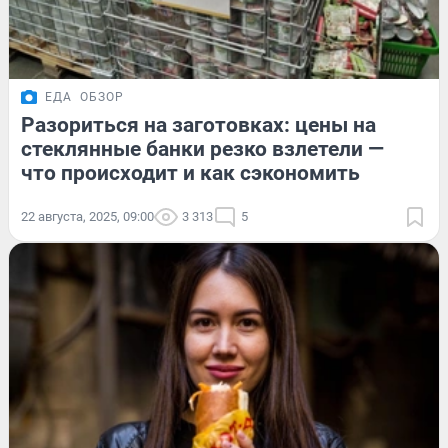
ЕДА
ОБЗОР
Разориться на заготовках: цены на
стеклянные банки резко взлетели —
что происходит и как сэкономить
22 августа, 2025, 09:00
3 313
5