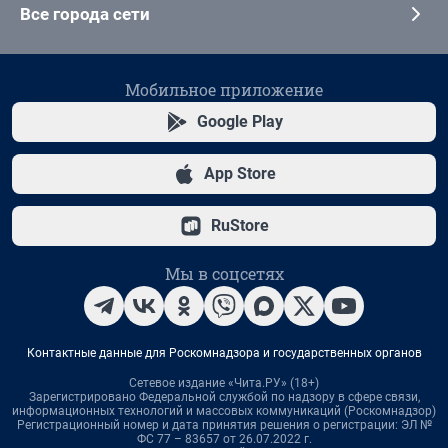
Все города сети
Мобильное приложение
Google Play
App Store
RuStore
Мы в соцсетях
Контактные данные для Роскомнадзора и государственных органов
Сетевое издание «Чита.РУ» (18+)
Зарегистрировано Федеральной службой по надзору в сфере связи,
информационных технологий и массовых коммуникаций (Роскомнадзор)
Регистрационный номер и дата принятия решения о регистрации: ЭЛ №
ФС 77 – 83657 от 26.07.2022 г.