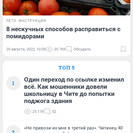
ЛЕТО
ИНСТРУКЦИЯ
8 нескучных способов расправиться с
помидорами
20 августа, 2022, 10:00
20 769
Обсудить
ТОП 5
Один переход по ссылке изменил
1
всё. Как мошенники довели
школьницу в Чите до попытки
поджога здания
25 178
52
«Не привози их мне в третий раз». Читинец 40
2