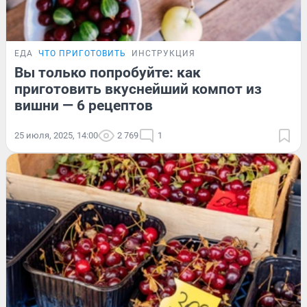
ЕДА
ЧТО ПРИГОТОВИТЬ
ИНСТРУКЦИЯ
Вы только попробуйте: как
приготовить вкуснейший компот из
вишни — 6 рецептов
25 июля, 2025, 14:00
2 769
1