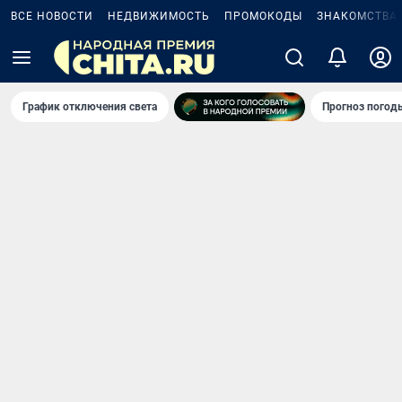
ВСЕ НОВОСТИ
НЕДВИЖИМОСТЬ
ПРОМОКОДЫ
ЗНАКОМСТВА
График отключения света
Прогноз погод