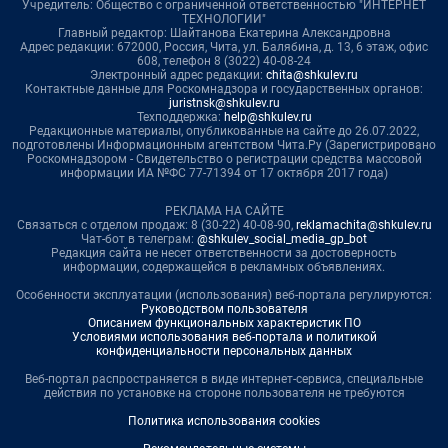
Учредитель: Общество с ограниченной ответственностью "ИНТЕРНЕТ
ТЕХНОЛОГИИ"
Главный редактор: Шайтанова Екатерина Александровна
Адрес редакции: 672000, Россия, Чита, ул. Балябина, д. 13, 6 этаж, офис
608, телефон 8 (3022) 40-08-24
Электронный адрес редакции:
chita@shkulev.ru
Контактные данные для Роскомнадзора и государственных органов:
juristnsk@shkulev.ru
Техподдержка:
help@shkulev.ru
Редакционные материалы, опубликованные на сайте до 26.07.2022,
подготовлены Информационным агентством Чита.Ру (Зарегистрировано
Роскомнадзором - Свидетельство о регистрации средства массовой
информации ИА №ФС 77-71394 от 17 октября 2017 года)
РЕКЛАМА НА САЙТЕ
Связаться с отделом продаж: 8 (30-22) 40-08-90,
reklamachita@shkulev.ru
Чат-бот в телеграм:
@shkulev_social_media_gp_bot
Редакция сайта не несет ответственности за достоверность
информации, содержащейся в рекламных объявлениях.
Особенности эксплуатации (использования) веб-портала регулируются:
Руководством пользователя
Описанием функциональных характеристик ПО
Условиями использования веб-портала и политикой
конфиденциальности персональных данных
Веб-портал распространяется в виде интернет-сервиса, специальные
действия по установке на стороне пользователя не требуются
Политика использования cookies