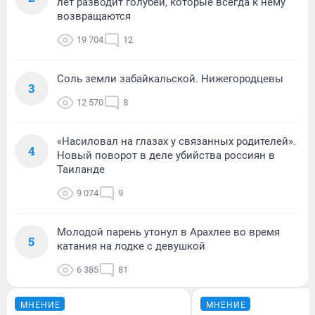
лет разводит голубей, которые всегда к нему
возвращаются
19 704
12
Соль земли забайкальской. Нижегородцевы
3
12 570
8
«Насиловал на глазах у связанных родителей».
4
Новый поворот в деле убийства россиян в
Таиланде
9 074
9
Молодой парень утонул в Арахлее во время
5
катания на лодке с девушкой
6 385
81
МНЕНИЕ
МНЕНИЕ