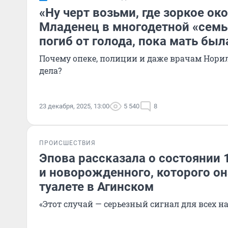
«Ну черт возьми, где зоркое ок
Младенец в многодетной «сем
погиб от голода, пока мать был
Почему опеке, полиции и даже врачам Норил
дела?
23 декабря, 2025, 13:00
5 540
8
ПРОИСШЕСТВИЯ
Эпова рассказала о состоянии
и новорожденного, которого он
туалете в Агинском
«Этот случай — серьезный сигнал для всех на