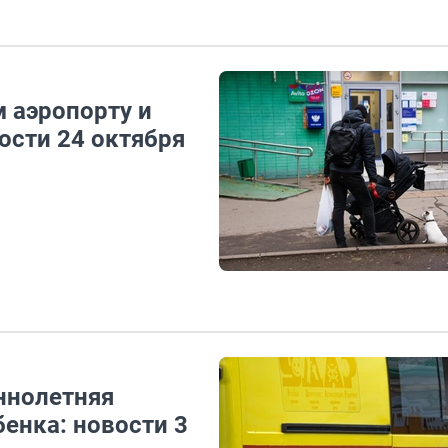
 аэропорту и
ости 24 октября
ннолетняя
бенка: новости 3