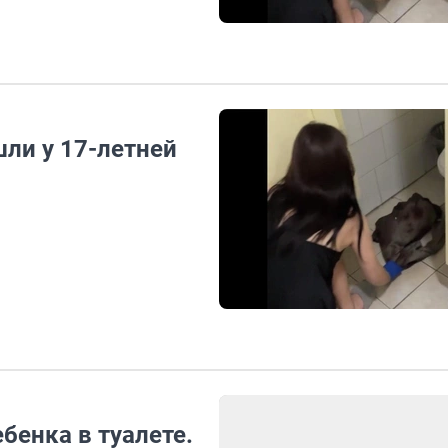
ли у 17-летней
бенка в туалете.