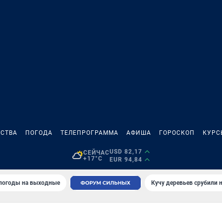
СТВА
ПОГОДА
ТЕЛЕПРОГРАММА
АФИША
ГОРОСКОП
КУРС
USD 82,17
СЕЙЧАС
+17°C
EUR 94,84
 погоды на выходные
Кучу деревьев срубили н