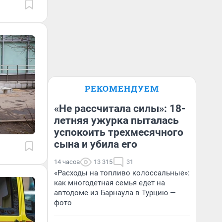
РЕКОМЕНДУЕМ
«Не рассчитала силы»: 18-
летняя ужурка пыталась
успокоить трехмесячного
сына и убила его
14 часов
13 315
31
«Расходы на топливо колоссальные»:
как многодетная семья едет на
автодоме из Барнаула в Турцию —
фото