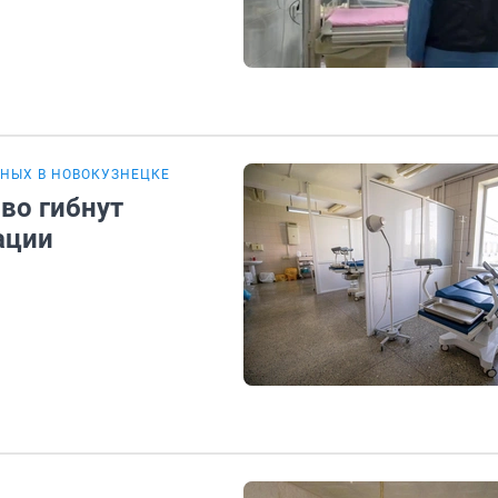
НЫХ В НОВОКУЗНЕЦКЕ
во гибнут
ации