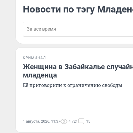
Новости по тэгу Младе
КРИМИНАЛ
Женщина в Забайкалье случайн
младенца
Её приговорили к ограничению свободы
1 августа, 2026, 11:37
4 721
15