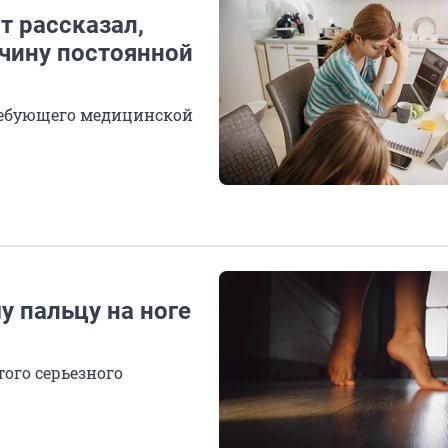
т рассказал,
ичину постоянной
ребующего медицинской
у пальцу на ноге
ого серьезного