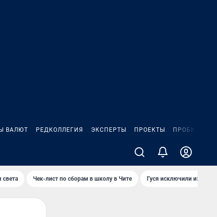
Ы ВАЛЮТ
РЕДКОЛЛЕГИЯ
ЭКСПЕРТЫ
ПРОЕКТЫ
ПРОБКИ
ИГ
 света
Чек-лист по сборам в школу в Чите
Гуся исключили из Крас