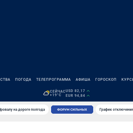
СТВА
ПОГОДА
ТЕЛЕПРОГРАММА
АФИША
ГОРОСКОП
КУРС
USD 82,17
СЕЙЧАС
+19°C
EUR 94,84
Провалу на дороге полгода
График отключения