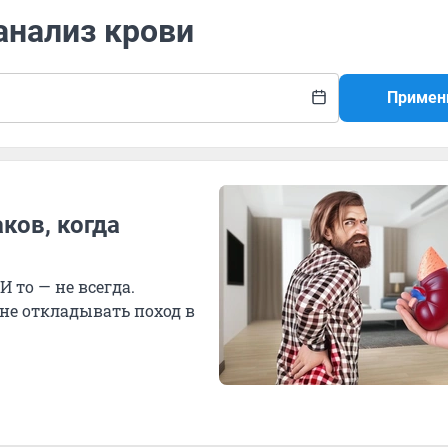
анализ крови
Примен
ков, когда
И то — не всегда.
 не откладывать поход в