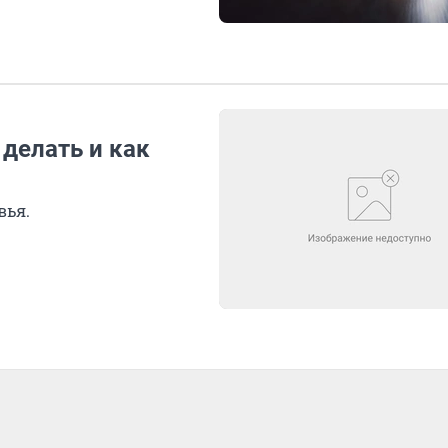
 делать и как
вья.