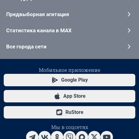
Предвыборная агитация
Статистика канала в MAX
Все города сети
Мобильное приложение
Google Play
App Store
RuStore
Мы в соцсетях