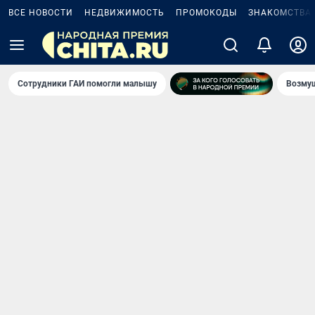
ВСЕ НОВОСТИ
НЕДВИЖИМОСТЬ
ПРОМОКОДЫ
ЗНАКОМСТВА
Сотрудники ГАИ помогли малышу
Возмущ