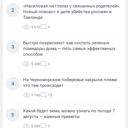
«Насиловал на глазах у связанных родителей».
2
Новый поворот в деле убийства россиян в
Таиланде
9 610
9
Быстро покраснеют: как соспеть зеленые
3
помидоры дома — пять самых эффективных
способов
9 348
3
На Черноморском побережье закрыли пляжи:
4
что там происходит
9 146
13
Какой будет зима, можно узнать по погоде 7
5
августа — важные приметы
5 959
5