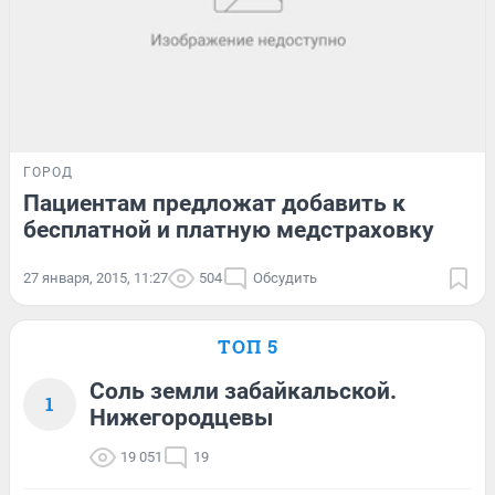
ГОРОД
Пациентам предложат добавить к
бесплатной и платную медстраховку
27 января, 2015, 11:27
504
Обсудить
ТОП 5
Соль земли забайкальской.
1
Нижегородцевы
19 051
19