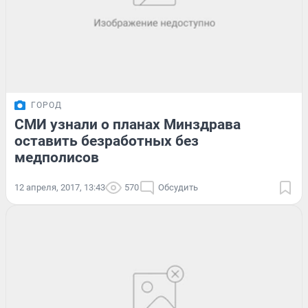
ГОРОД
СМИ узнали о планах Минздрава
оставить безработных без
медполисов
12 апреля, 2017, 13:43
570
Обсудить