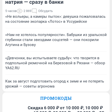
натрия — сразу в банки
5 часов
2 869
Обсудить
«Не вольеры, а камеры пыток»: девушка пожаловалась
на состояние экопарка «Лотос» в Уссурийске
«Нам не хотелось популярности». Бабушки из уральской
глубинки стали звездами соцсетей — они покорили
Агутина и Бузову
«Девчонки, вы испытываете судьбу»: что творится в
подпольной рюмочной на Березовой в Рязани — обзор
YA62.RU
Как за август подготовить огород к зиме и не потерять
урожай — советы агронома
ПРОМОКОДЫ
Скидка 6 000 ₽ от 10 000 ₽, 10 000 ₽