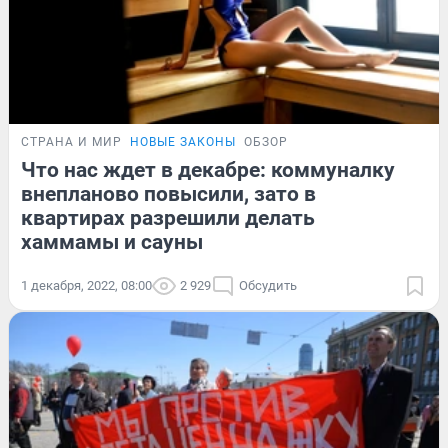
СТРАНА И МИР
НОВЫЕ ЗАКОНЫ
ОБЗОР
Что нас ждет в декабре: коммуналку
внепланово повысили, зато в
квартирах разрешили делать
хаммамы и сауны
1 декабря, 2022, 08:00
2 929
Обсудить