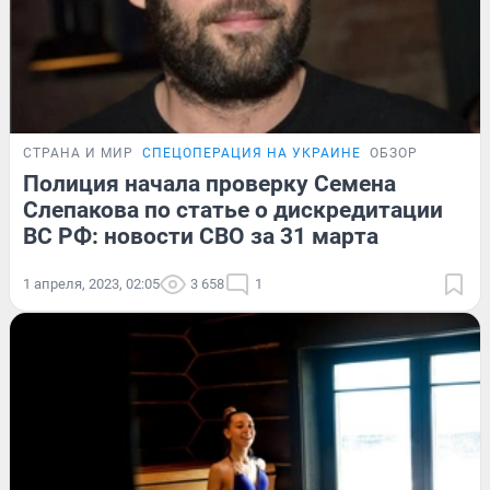
СТРАНА И МИР
СПЕЦОПЕРАЦИЯ НА УКРАИНЕ
ОБЗОР
Полиция начала проверку Семена
Слепакова по статье о дискредитации
ВС РФ: новости СВО за 31 марта
1 апреля, 2023, 02:05
3 658
1