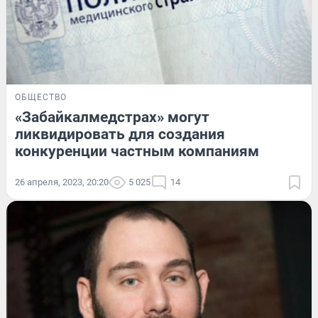
ОБЩЕСТВО
«Забайкалмедстрах» могут
ликвидировать для создания
конкуренции частным компаниям
26 апреля, 2023, 20:20
5 025
14