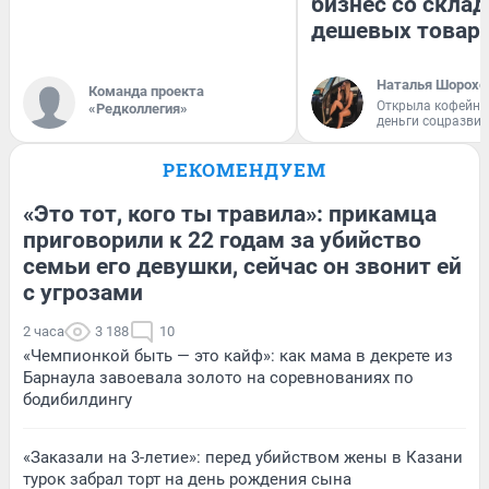
бизнес со скла
дешевых товар
Наталья Шорохо
Команда проекта
Открыла кофейну
«Редколлегия»
деньги соцразви
РЕКОМЕНДУЕМ
«Это тот, кого ты травила»: прикамца
приговорили к 22 годам за убийство
семьи его девушки, сейчас он звонит ей
с угрозами
2 часа
3 188
10
«Чемпионкой быть — это кайф»: как мама в декрете из
Барнаула завоевала золото на соревнованиях по
бодибилдингу
«Заказали на 3-летие»: перед убийством жены в Казани
турок забрал торт на день рождения сына