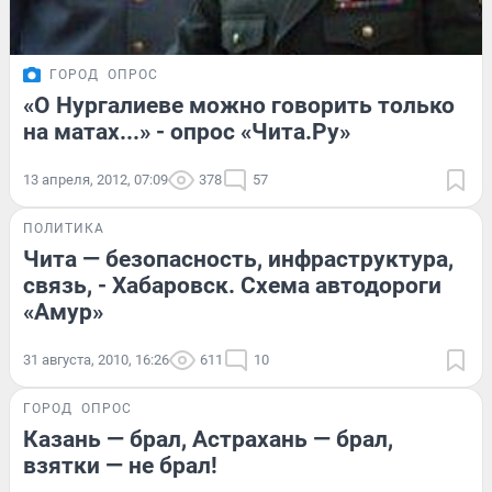
ГОРОД
ОПРОС
«О Нургалиеве можно говорить только
на матах...» - опрос «Чита.Ру»
13 апреля, 2012, 07:09
378
57
ПОЛИТИКА
Чита — безопасность, инфраструктура,
связь, - Хабаровск. Схема автодороги
«Амур»
31 августа, 2010, 16:26
611
10
ГОРОД
ОПРОС
Казань — брал, Астрахань — брал,
взятки — не брал!