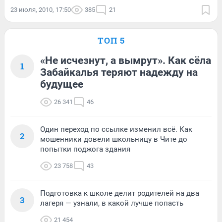
23 июля, 2010, 17:50
385
21
ТОП 5
«Не исчезнут, а вымрут». Как сёла
1
Забайкалья теряют надежду на
будущее
26 341
46
Один переход по ссылке изменил всё. Как
2
мошенники довели школьницу в Чите до
попытки поджога здания
23 758
43
Подготовка к школе делит родителей на два
3
лагеря — узнали, в какой лучше попасть
21 454