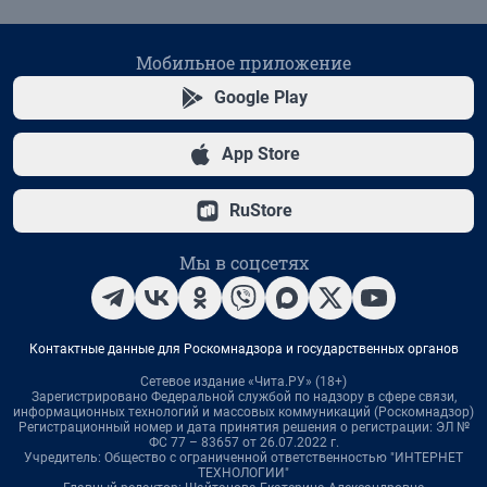
Мобильное приложение
Google Play
App Store
RuStore
Мы в соцсетях
Контактные данные для Роскомнадзора и государственных органов
Сетевое издание «Чита.РУ» (18+)
Зарегистрировано Федеральной службой по надзору в сфере связи,
информационных технологий и массовых коммуникаций (Роскомнадзор)
Регистрационный номер и дата принятия решения о регистрации: ЭЛ №
ФС 77 – 83657 от 26.07.2022 г.
Учредитель: Общество с ограниченной ответственностью "ИНТЕРНЕТ
ТЕХНОЛОГИИ"