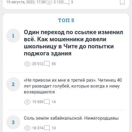
19 августа, 2022, 17:30
2 125
3
ТОП 5
Один переход по ссылке изменил
1
всё. Как мошенники довели
школьницу в Чите до попытки
поджога здания
25 512
55
«Не привози их мне в третий раз». Читинец 40
2
лет разводит голубей, которые всегда к нему
возвращаются
19 939
14
Соль земли забайкальской. Нижегородцевы
3
18 374
10