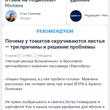
Нолана
Стас Соколов
Редакция «Чита
Эксперт
РЕКОМЕНДУЕМ
Почему у томатов скручиваются листья
— три причины и решение проблемы
5 часов
3 986
Обсудить
«Четыре месяца больничных»: в Ярославле
автомобилист изувечил пассажира «Яавтобуса»
«Нашел Наденьку, а у нее пробита голова». Мужчина
рассказал, как потерял жену при атаке БПЛА в Архипо-
Осиповке
Не нужно выбрасывать и сжигать ботву помидоров и
картофеля! Как я нашла лучшее удобрение для яблони и