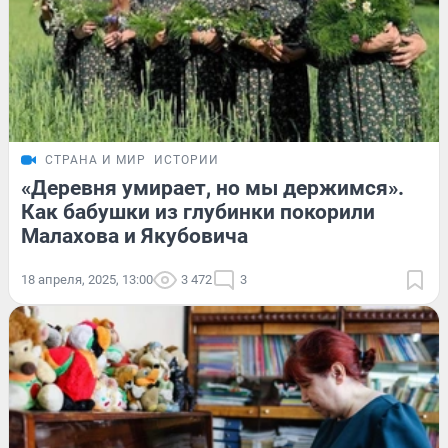
СТРАНА И МИР
ИСТОРИИ
«Деревня умирает, но мы держимся».
Как бабушки из глубинки покорили
Малахова и Якубовича
18 апреля, 2025, 13:00
3 472
3