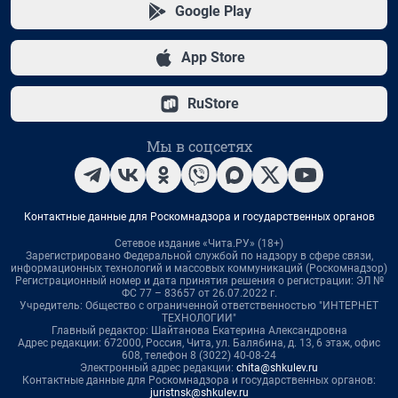
Google Play
App Store
RuStore
Мы в соцсетях
Контактные данные для Роскомнадзора и государственных органов
Сетевое издание «Чита.РУ» (18+)
Зарегистрировано Федеральной службой по надзору в сфере связи,
информационных технологий и массовых коммуникаций (Роскомнадзор)
Регистрационный номер и дата принятия решения о регистрации: ЭЛ №
ФС 77 – 83657 от 26.07.2022 г.
Учредитель: Общество с ограниченной ответственностью "ИНТЕРНЕТ
ТЕХНОЛОГИИ"
Главный редактор: Шайтанова Екатерина Александровна
Адрес редакции: 672000, Россия, Чита, ул. Балябина, д. 13, 6 этаж, офис
608, телефон 8 (3022) 40-08-24
Электронный адрес редакции:
chita@shkulev.ru
Контактные данные для Роскомнадзора и государственных органов:
juristnsk@shkulev.ru