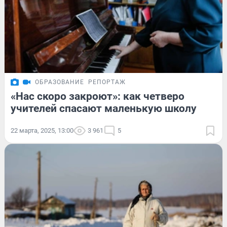
ОБРАЗОВАНИЕ
РЕПОРТАЖ
«Нас скоро закроют»: как четверо
учителей спасают маленькую школу
22 марта, 2025, 13:00
3 961
5