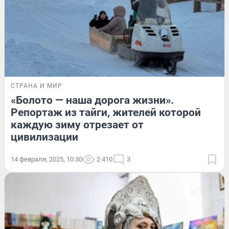
СТРАНА И МИР
«Болото — наша дорога жизни».
Репортаж из тайги, жителей которой
каждую зиму отрезает от
цивилизации
14 февраля, 2025, 10:30
2 410
3