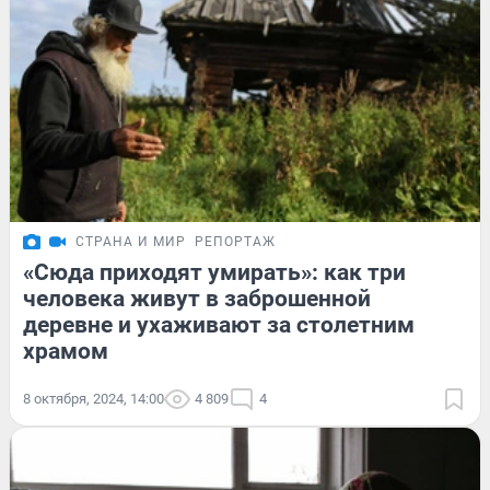
СТРАНА И МИР
РЕПОРТАЖ
«Сюда приходят умирать»: как три
человека живут в заброшенной
деревне и ухаживают за столетним
храмом
8 октября, 2024, 14:00
4 809
4