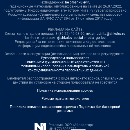
Техподдержка:
help@shkulev.ru
Редакционные материалы, опубликованные на сайте до 26.07.2022,
подготовлены Информационным агентством Чита.Ру (Зарегистрировано
Роскомнадзором - Свидетельство о регистрации средства массовой
информации ИА №ФС 77-71394 от 17 октября 2017 года)
РЕКЛАМА НА САЙТЕ
Связаться с отделом продаж: 8 (30-22) 40-08-90,
reklamachita@shkulev.ru
Чат-бот в телеграм:
@shkulev_social_media_gp_bot
Редакция сайта не несет ответственности за достоверность
информации, содержащейся в рекламных объявлениях.
Особенности эксплуатации (использования) веб-портала регулируются:
Руководством пользователя
Описанием функциональных характеристик ПО
Условиями использования веб-портала и политикой
конфиденциальности персональных данных
Веб-портал распространяется в виде интернет-сервиса, специальные
действия по установке на стороне пользователя не требуются
Политика использования cookies
Рекомендательные системы
Пользовательское соглашение сервиса «Подписка без баннерной
рекламы»