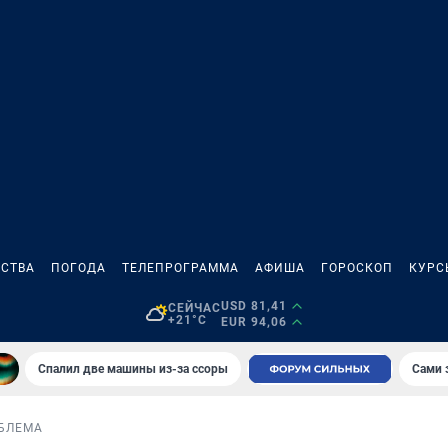
СТВА
ПОГОДА
ТЕЛЕПРОГРАММА
АФИША
ГОРОСКОП
КУРС
USD 81,41
СЕЙЧАС
+21°C
EUR 94,06
Спалил две машины из-за ссоры
Сами 
БЛЕМА