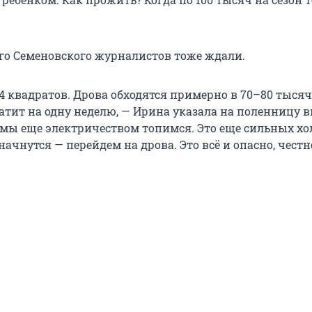
го Семеновского журналистов тоже ждали.
4 квадратов. Дрова обходятся примерно в 70–80 тысяч
ватит на одну неделю, — Ирина указала на поленницу 
 мы еще электричеством топимся. Это еще сильных хо
 начнутся — перейдем на дрова. Это всё и опасно, честн