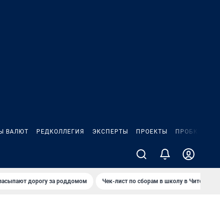
Ы ВАЛЮТ
РЕДКОЛЛЕГИЯ
ЭКСПЕРТЫ
ПРОЕКТЫ
ПРОБКИ
ИГ
засыпают дорогу за роддомом
Чек-лист по сборам в школу в Чите