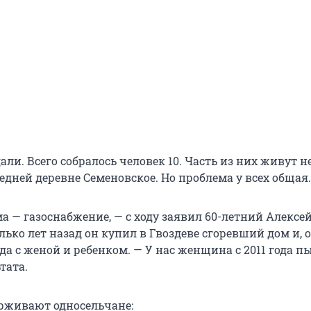
ли. Всего собралось человек 10. Часть из них живут не
оседней деревне Семеновское. Но проблема у всех общая.
а — газоснабжение, — с ходу заявил 60-летний Алексе
лько лет назад он купил в Гвоздеве сгоревший дом и, 
юда с женой и ребенком. — У нас женщина с 2011 года п
тата.
ерживают односельчане: