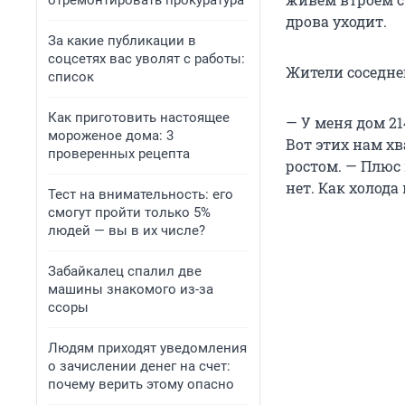
отремонтировать прокуратура
дрова уходит.
За какие публикации в
соцсетях вас уволят с работы:
Жители соседне
список
Как приготовить настоящее
— У меня дом 21
мороженое дома: 3
Вот этих нам х
проверенных рецепта
ростом. — Плюс
нет. Как холода
Тест на внимательность: его
смогут пройти только 5%
людей — вы в их числе?
Забайкалец спалил две
машины знакомого из-за
ссоры
Людям приходят уведомления
о зачислении денег на счет:
почему верить этому опасно