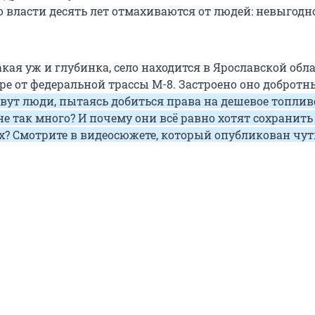
о власти десять лет отмахиваются от людей: невыгодн
акая уж и глубинка, село находится в Ярославской обла
тре от федеральной трассы М-8. Застроено оно доброт
вут люди, пытаясь добиться права на дешевое топлив
не так много? И почему они всё равно хотят сохранить
ях? Смотрите в видеосюжете, который опубликован чут