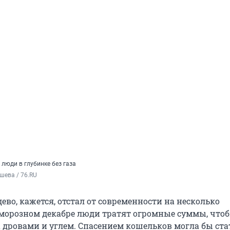
 люди в глубинке без газа
шева / 76.RU
дево, кажется, отстал от современности на несколько
 морозном декабре люди тратят огромные суммы, что
 дровами и углем. Спасением кошельков могла бы ста