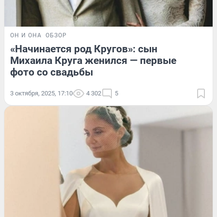
ОН И ОНА
ОБЗОР
«Начинается род Кругов»: сын
Михаила Круга женился — первые
фото со свадьбы
3 октября, 2025, 17:10
4 302
5