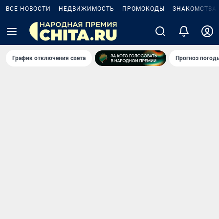
ВСЕ НОВОСТИ
НЕДВИЖИМОСТЬ
ПРОМОКОДЫ
ЗНАКОМСТВА
График отключения света
Прогноз погод