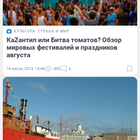
КУЛЬТУРА
СТРАНА И МИР
КаZантип или Битва томатов? Обзор
мировых фестивалей и праздников
августа
16 июля, 2013, 14:46
405
6