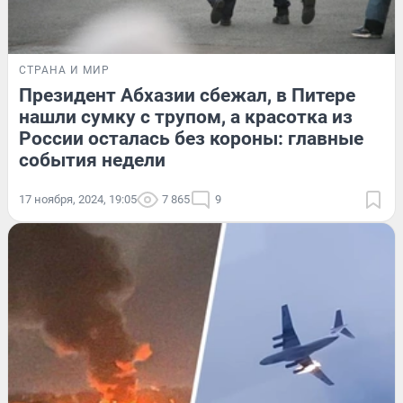
СТРАНА И МИР
Президент Абхазии сбежал, в Питере
нашли сумку с трупом, а красотка из
России осталась без короны: главные
события недели
17 ноября, 2024, 19:05
7 865
9