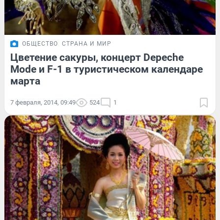
ОБЩЕСТВО
СТРАНА И МИР
Цветение сакуры, концерт Depeche
Mode и F-1 в туристическом календаре
марта
7 февраля, 2014, 09:49
524
1