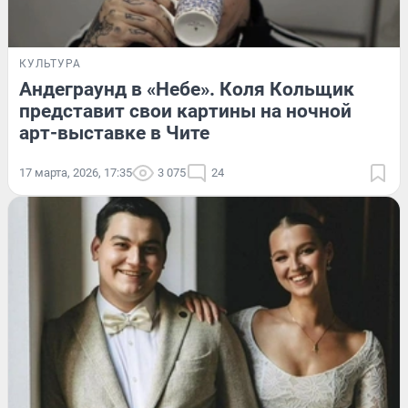
КУЛЬТУРА
Андеграунд в «Небе». Коля Кольщик
представит свои картины на ночной
арт-выставке в Чите
17 марта, 2026, 17:35
3 075
24