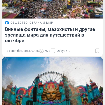
ОБЩЕСТВО
СТРАНА И МИР
Винные фонтаны, мазохисты и другие
зрелища мира для путешествий в
октябре
13 сентября, 2013, 07:25
978
Обсудить