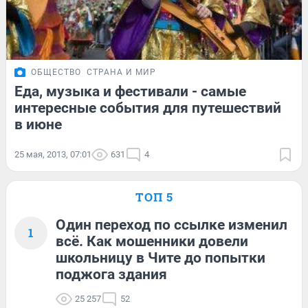
ОБЩЕСТВО
СТРАНА И МИР
Еда, музыка и фестивали - самые
интересные события для путешествий
в июне
25 мая, 2013, 07:01
631
4
ТОП 5
Один переход по ссылке изменил
1
всё. Как мошенники довели
школьницу в Чите до попытки
поджога здания
25 257
52