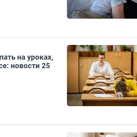
ать на уроках,
се: новости 25