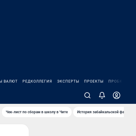
Ы ВАЛЮТ
РЕДКОЛЛЕГИЯ
ЭКСПЕРТЫ
ПРОЕКТЫ
ПРОБКИ
ИГ
Чек-лист по сборам в школу в Чите
История забайкальской фамилии