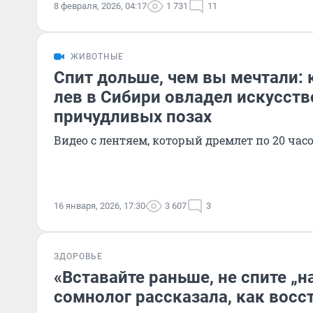
8 февраля, 2026, 04:17
1 731
11
ЖИВОТНЫЕ
Спит дольше, чем вы мечтали:
лев в Сибири овладел искусств
причудливых позах
Видео с лентяем, который дремлет по 20 часо
16 января, 2026, 17:30
3 607
3
ЗДОРОВЬЕ
«Вставайте раньше, не спите „н
сомнолог рассказала, как вос