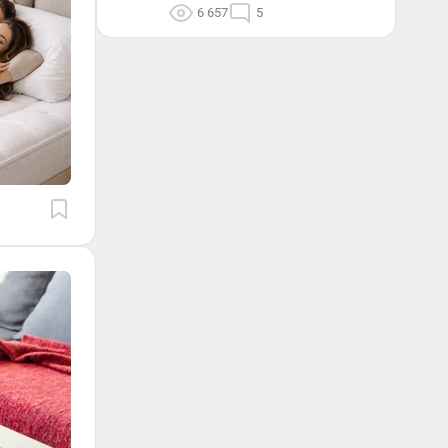
6 657
5