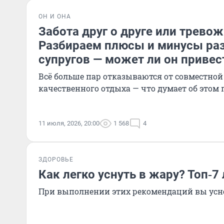
ОН И ОНА
Забота друг о друге или трево
Разбираем плюсы и минусы раз
супругов — может ли он привес
Всё больше пар отказываются от совместной
качественного отдыха — что думает об этом 
11 июля, 2026, 20:00
1 568
4
ЗДОРОВЬЕ
Как легко уснуть в жару? Топ‑7
При выполнении этих рекомендаций вы усне