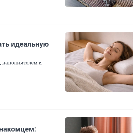
ать идеальную
, наполнителем и
знакомцем: