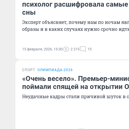
психолог расшифровала самые
сны
Эксперт объясняет, почему нам по ночам яв
образы и в каких случаях нужно срочно идт
15 февраля, 2026, 15:30
2 215
15
СПОРТ
ОЛИМПИАДА-2026
«Очень весело». Премьер-мини
поймали спящей на открытии 
Неудачные кадры стали причиной шуток в с