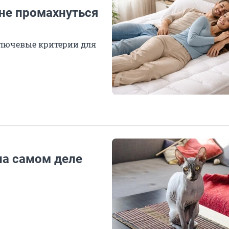
 не промахнуться
ключевые критерии для
на самом деле