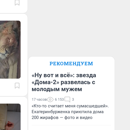
РЕКОМЕНДУЕМ
«Ну вот и всё»: звезда
«Дома-2» развелась с
молодым мужем
17 часов
6 153
3
«Кто-то считает меня сумасшедшей».
Екатеринбурженка приютила дома
200 жирафов — фото и видео