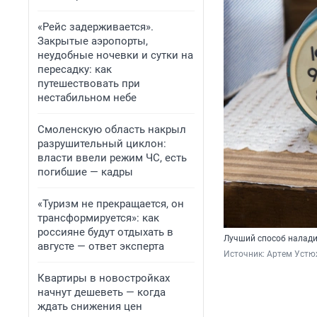
«Рейс задерживается».
Закрытые аэропорты,
неудобные ночевки и сутки на
пересадку: как
путешествовать при
нестабильном небе
Смоленскую область накрыл
разрушительный циклон:
власти ввели режим ЧС, есть
погибшие — кадры
«Туризм не прекращается, он
трансформируется»: как
россияне будут отдыхать в
Лучший способ наладит
августе — ответ эксперта
Источник: 
Артем Устю
Квартиры в новостройках
начнут дешеветь — когда
ждать снижения цен