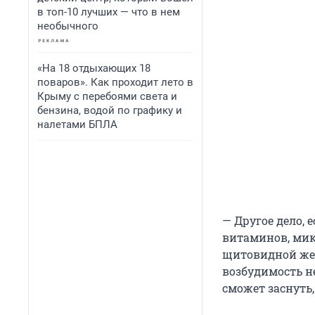
в топ-10 лучших — что в нем
необычного
«На 18 отдыхающих 18
поваров». Как проходит лето в
Крыму с перебоями света и
бензина, водой по графику и
налетами БПЛА
— Другое дело, 
витаминов, ми
щитовидной же
возбудимость не
сможет заснуть