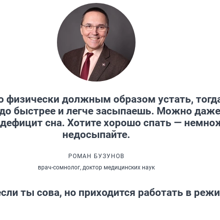
 физически должным образом устать, тогд
до быстрее и легче засыпаешь. Можно даж
 дефицит сна. Хотите хорошо спать — немно
недосыпайте.
РОМАН БУЗУНОВ
врач-сомнолог, доктор медицинских наук
если ты сова, но приходится работать в реж