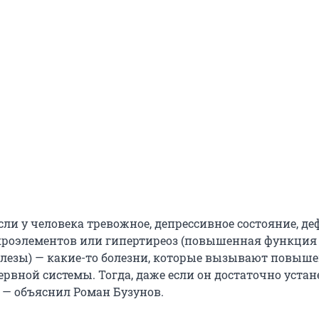
если у человека тревожное, депрессивное состояние, д
кроэлементов или гипертиреоз (повышенная функция
лезы) — какие-то болезни, которые вызывают повыш
рвной системы. Тогда, даже если он достаточно устане
, — объяснил Роман Бузунов.