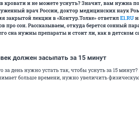
в кровати и не можете уснуть? Значит, вам нужна 
луженный врач России, доктор медицинских наук Ро
мя закрытой лекции в «Контур.Толке» ответил
E1.RU
н
в про сон. Рассказываем, откуда берется сонный пар
го сна нужны препараты и стоит ли, как в детском с
овек должен засыпать за 15 минут
то за день нужно устать так, чтобы уснуть за 15 минут?
анимает больше времени, нужно увеличить физическу