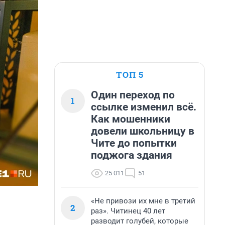
ТОП 5
Один переход по
1
ссылке изменил всё.
Как мошенники
довели школьницу в
Чите до попытки
поджога здания
25 011
51
«Не привози их мне в третий
2
раз». Читинец 40 лет
разводит голубей, которые