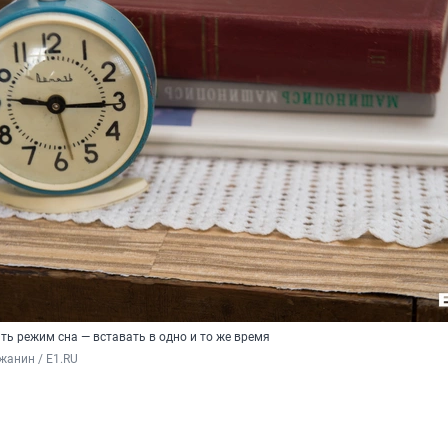
ь режим сна — вставать в одно и то же время
жанин / E1.RU