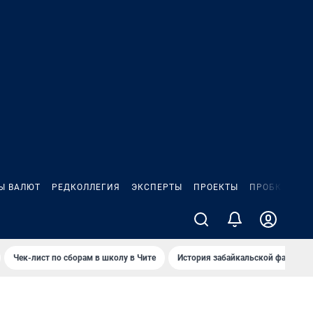
Ы ВАЛЮТ
РЕДКОЛЛЕГИЯ
ЭКСПЕРТЫ
ПРОЕКТЫ
ПРОБКИ
ИГ
Чек-лист по сборам в школу в Чите
История забайкальской фамилии