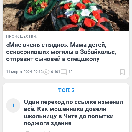
ПРОИСШЕСТВИЯ
«Мне очень стыдно». Мама детей,
осквернивших могилы в Забайкалье,
отправит сыновей в спецшколу
11 марта, 2024, 22:13
6 461
12
ТОП 5
Один переход по ссылке изменил
1
всё. Как мошенники довели
школьницу в Чите до попытки
поджога здания