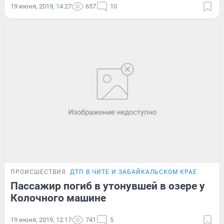
19 июня, 2019, 14:27
657
10
ПРОИСШЕСТВИЯ
ДТП В ЧИТЕ И ЗАБАЙКАЛЬСКОМ КРАЕ
Пассажир погиб в утонувшей в озере у
Колочного машине
19 июня, 2019, 12:17
741
5