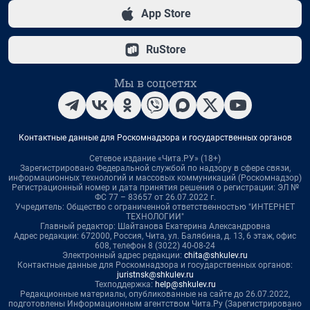
App Store
RuStore
Мы в соцсетях
Контактные данные для Роскомнадзора и государственных органов
Сетевое издание «Чита.РУ» (18+)
Зарегистрировано Федеральной службой по надзору в сфере связи,
информационных технологий и массовых коммуникаций (Роскомнадзор)
Регистрационный номер и дата принятия решения о регистрации: ЭЛ №
ФС 77 – 83657 от 26.07.2022 г.
Учредитель: Общество с ограниченной ответственностью "ИНТЕРНЕТ
ТЕХНОЛОГИИ"
Главный редактор: Шайтанова Екатерина Александровна
Адрес редакции: 672000, Россия, Чита, ул. Балябина, д. 13, 6 этаж, офис
608, телефон 8 (3022) 40-08-24
Электронный адрес редакции:
chita@shkulev.ru
Контактные данные для Роскомнадзора и государственных органов:
juristnsk@shkulev.ru
Техподдержка:
help@shkulev.ru
Редакционные материалы, опубликованные на сайте до 26.07.2022,
подготовлены Информационным агентством Чита.Ру (Зарегистрировано