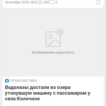
23 октября, 2019, 18:57
505
5
ПРОИСШЕСТВИЯ
Водолазы достали из озера
утонувшую машину с пассажиром у
села Колочное