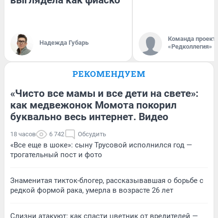
Команда проект
Надежда Губарь
«Редколлегия»
РЕКОМЕНДУЕМ
«Чисто все мамы и все дети на свете»:
как медвежонок Момота покорил
буквально весь интернет. Видео
18 часов
6 742
Обсудить
«Все еще в шоке»: сыну Трусовой исполнился год —
трогательный пост и фото
Знаменитая тикток-блогер, рассказывавшая о борьбе с
редкой формой рака, умерла в возрасте 26 лет
Слизни атакуют: как спасти цветник от вредителей —