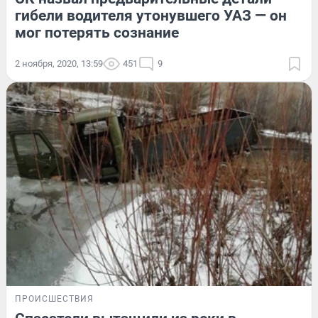
гибели водителя утонувшего УАЗ — он
мог потерять сознание
2 ноября, 2020, 13:59
451
9
ПРОИСШЕСТВИЯ