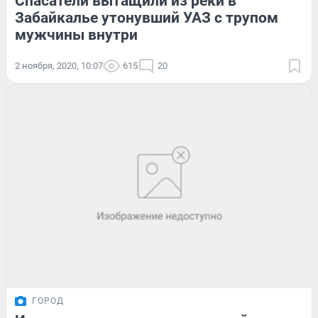
Спасатели вытащили из реки в
Забайкалье утонувший УАЗ с трупом
мужчины внутри
2 ноября, 2020, 10:07
615
20
ГОРОД