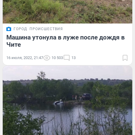
ГОРОД
ПРОИСШЕСТВИЯ
Машина утонула в луже после дождя в
Чите
16 июля, 2022, 21:47
10 503
13