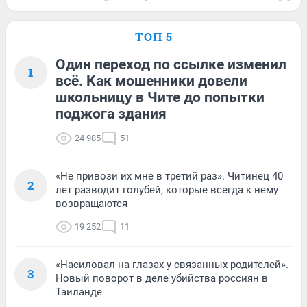
ТОП 5
Один переход по ссылке изменил
1
всё. Как мошенники довели
школьницу в Чите до попытки
поджога здания
24 985
51
«Не привози их мне в третий раз». Читинец 40
2
лет разводит голубей, которые всегда к нему
возвращаются
19 252
11
«Насиловал на глазах у связанных родителей».
3
Новый поворот в деле убийства россиян в
Таиланде