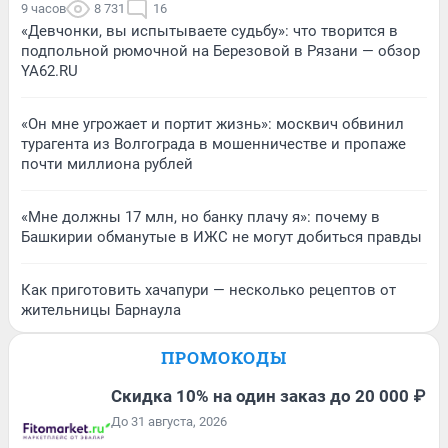
9 часов
8 731
16
«Девчонки, вы испытываете судьбу»: что творится в
подпольной рюмочной на Березовой в Рязани — обзор
YA62.RU
«Он мне угрожает и портит жизнь»: москвич обвинил
турагента из Волгограда в мошенничестве и пропаже
почти миллиона рублей
«Мне должны 17 млн, но банку плачу я»: почему в
Башкирии обманутые в ИЖС не могут добиться правды
Как приготовить хачапури — несколько рецептов от
жительницы Барнаула
ПРОМОКОДЫ
Скидка 10% на один заказ до 20 000 ₽
До 31 августа, 2026