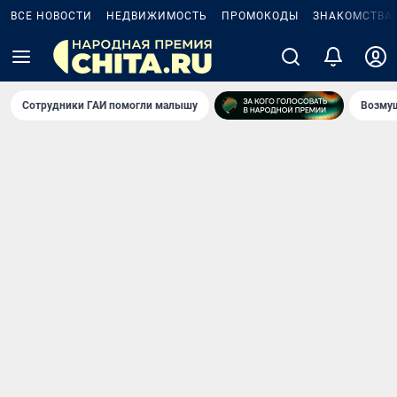
ВСЕ НОВОСТИ
НЕДВИЖИМОСТЬ
ПРОМОКОДЫ
ЗНАКОМСТВА
Сотрудники ГАИ помогли малышу
Возмущ