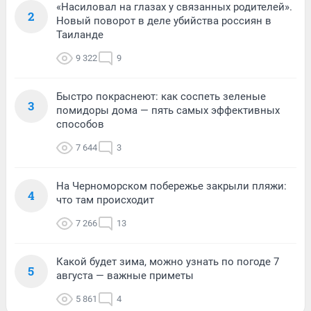
«Насиловал на глазах у связанных родителей».
2
Новый поворот в деле убийства россиян в
Таиланде
9 322
9
Быстро покраснеют: как соспеть зеленые
3
помидоры дома — пять самых эффективных
способов
7 644
3
На Черноморском побережье закрыли пляжи:
4
что там происходит
7 266
13
Какой будет зима, можно узнать по погоде 7
5
августа — важные приметы
5 861
4