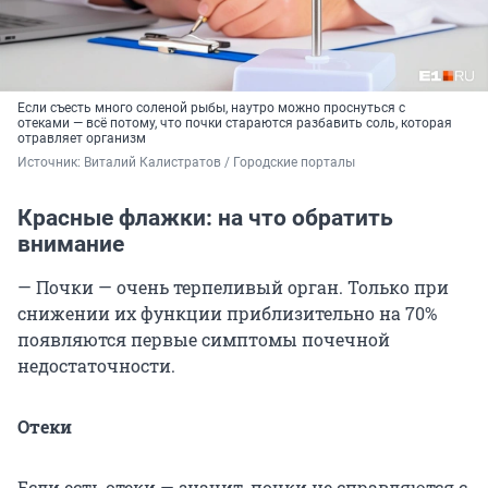
Если съесть много соленой рыбы, наутро можно проснуться с
отеками — всё потому, что почки стараются разбавить соль, которая
отравляет организм
Источник: 
Виталий Калистратов / Городские порталы
Красные флажки: на что обратить
внимание
— Почки — очень терпеливый орган. Только при
снижении их функции приблизительно на 70%
появляются первые симптомы почечной
недостаточности.
Отеки
Если есть отеки — значит, почки не справляются с