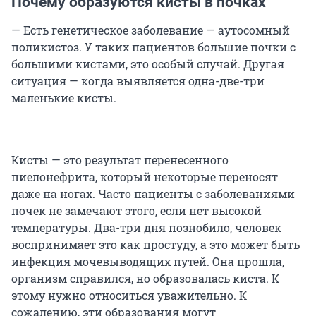
Почему образуются кисты в почках
— Есть генетическое заболевание — аутосомный
поликистоз. У таких пациентов большие почки с
большими кистами, это особый случай. Другая
ситуация — когда выявляется одна-две-три
маленькие кисты.
Кисты — это результат перенесенного
пиелонефрита, который некоторые переносят
даже на ногах. Часто пациенты с заболеваниями
почек не замечают этого, если нет высокой
температуры. Два-три дня познобило, человек
воспринимает это как простуду, а это может быть
инфекция мочевыводящих путей. Она прошла,
организм справился, но образовалась киста. К
этому нужно относиться уважительно. К
сожалению, эти образования могут