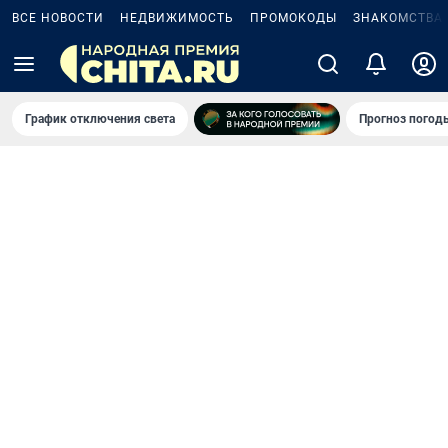
ВСЕ НОВОСТИ
НЕДВИЖИМОСТЬ
ПРОМОКОДЫ
ЗНАКОМСТВА
График отключения света
Прогноз погод