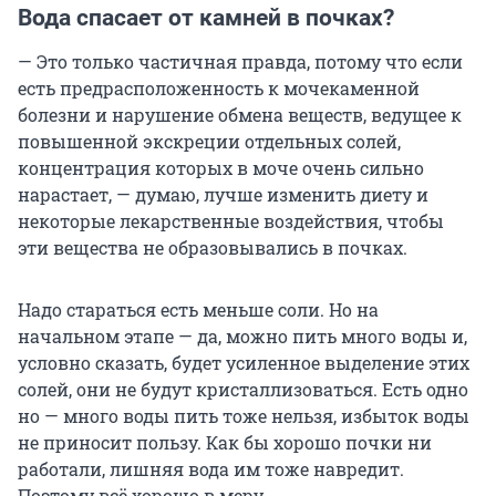
Вода спасает от камней в почках?
— Это только частичная правда, потому что если
есть предрасположенность к мочекаменной
болезни и нарушение обмена веществ, ведущее к
повышенной экскреции отдельных солей,
концентрация которых в моче очень сильно
нарастает, — думаю, лучше изменить диету и
некоторые лекарственные воздействия, чтобы
эти вещества не образовывались в почках.
Надо стараться есть меньше соли. Но на
начальном этапе — да, можно пить много воды и,
условно сказать, будет усиленное выделение этих
солей, они не будут кристаллизоваться. Есть одно
но — много воды пить тоже нельзя, избыток воды
не приносит пользу. Как бы хорошо почки ни
работали, лишняя вода им тоже навредит.
Поэтому всё хорошо в меру.