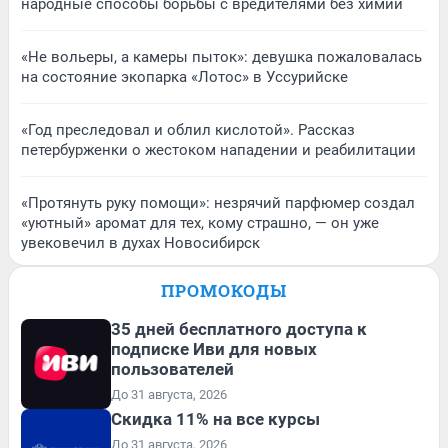
народные способы борьбы с вредителями без химии
«Не вольеры, а камеры пыток»: девушка пожаловалась
на состояние экопарка «Лотос» в Уссурийске
«Год преследовал и облил кислотой». Рассказ
петербурженки о жестоком нападении и реабилитации
«Протянуть руку помощи»: незрячий парфюмер создал
«уютный» аромат для тех, кому страшно, — он уже
увековечил в духах Новосибирск
ПРОМОКОДЫ
35 дней бесплатного доступа к
подписке Иви для новых
пользователей
До 31 августа, 2026
Скидка 11% на все курсы
До 31 августа, 2026