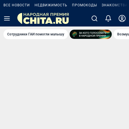
ВСЕ НОВОСТИ
НЕДВИЖИМОСТЬ
ПРОМОКОДЫ
ЗНАКОМСТВА
Сотрудники ГАИ помогли малышу
Возмущ