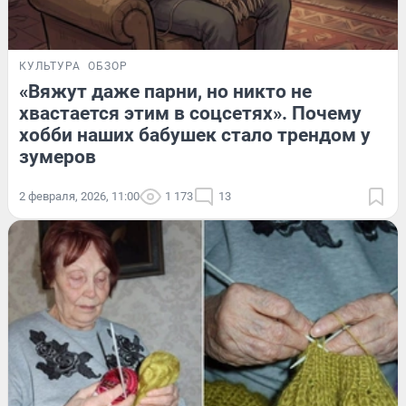
КУЛЬТУРА
ОБЗОР
«Вяжут даже парни, но никто не
хвастается этим в соцсетях». Почему
хобби наших бабушек стало трендом у
зумеров
2 февраля, 2026, 11:00
1 173
13