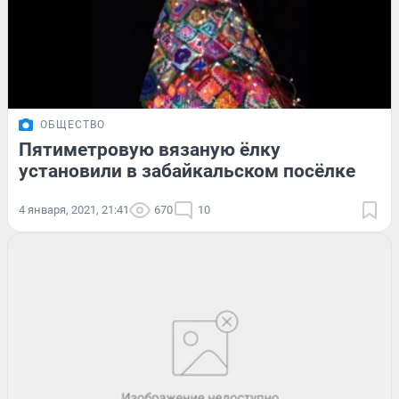
ОБЩЕСТВО
Пятиметровую вязаную ёлку
установили в забайкальском посёлке
4 января, 2021, 21:41
670
10