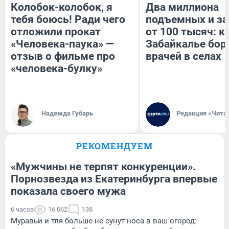
Колобок-колобок, я
Два миллиона
тебя боюсь! Ради чего
подъемных и за
отложили прокат
от 100 тысяч: к
«Человека-паука» —
Забайкалье бор
отзыв о фильме про
врачей в селах
«человека-булку»
Надежда Губарь
Редакция «Чита
РЕКОМЕНДУЕМ
«Мужчины не терпят конкуренции».
Порнозвезда из Екатеринбурга впервые
показала своего мужа
6 часов
16 062
138
Муравьи и тля больше не сунут носа в ваш огород: