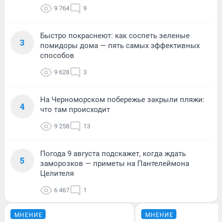
9 764
9
Быстро покраснеют: как соспеть зеленые
3
помидоры дома — пять самых эффективных
способов
9 628
3
На Черноморском побережье закрыли пляжи:
4
что там происходит
9 258
13
Погода 9 августа подскажет, когда ждать
5
заморозков — приметы на Пантелеймона
Целителя
6 467
1
МНЕНИЕ
МНЕНИЕ