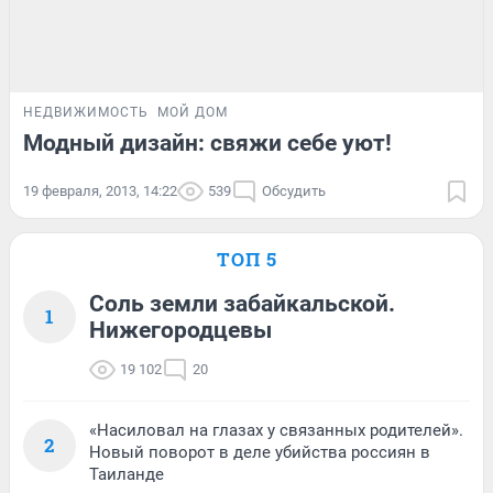
НЕДВИЖИМОСТЬ
МОЙ ДОМ
Модный дизайн: свяжи себе уют!
19 февраля, 2013, 14:22
539
Обсудить
ТОП 5
Соль земли забайкальской.
1
Нижегородцевы
19 102
20
«Насиловал на глазах у связанных родителей».
2
Новый поворот в деле убийства россиян в
Таиланде