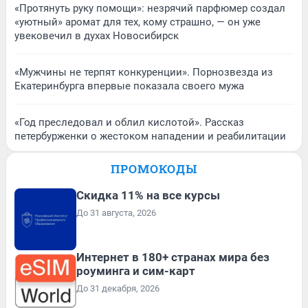
«Протянуть руку помощи»: незрячий парфюмер создал
«уютный» аромат для тех, кому страшно, — он уже
увековечил в духах Новосибирск
«Мужчины не терпят конкуренции». Порнозвезда из
Екатеринбурга впервые показала своего мужа
«Год преследовал и облил кислотой». Рассказ
петербурженки о жестоком нападении и реабилитации
ПРОМОКОДЫ
Скидка 11% на все курсы
До 31 августа, 2026
Интернет в 180+ странах мира без
роуминга и сим-карт
До 31 декабря, 2026