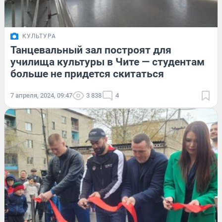
КУЛЬТУРА
Танцевальный зал построят для
училища культуры в Чите — студентам
больше не придется скитаться
7 апреля, 2024, 09:47
3 838
4