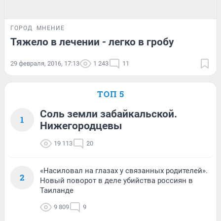
ГОРОД
МНЕНИЕ
Тяжело в лечении - легко в гробу
29 февраля, 2016, 17:13
1 243
11
ТОП 5
Соль земли забайкальской.
1
Нижегородцевы
19 113
20
«Насиловал на глазах у связанных родителей».
2
Новый поворот в деле убийства россиян в
Таиланде
9 809
9