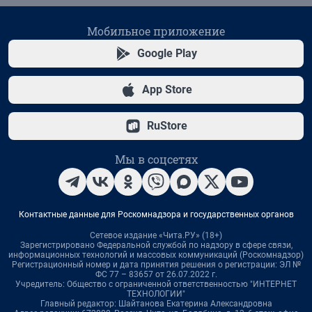
Мобильное приложение
Google Play
App Store
RuStore
Мы в соцсетях
Контактные данные для Роскомнадзора и государственных органов
Сетевое издание «Чита.РУ» (18+)
Зарегистрировано Федеральной службой по надзору в сфере связи,
информационных технологий и массовых коммуникаций (Роскомнадзор)
Регистрационный номер и дата принятия решения о регистрации: ЭЛ №
ФС 77 – 83657 от 26.07.2022 г.
Учредитель: Общество с ограниченной ответственностью "ИНТЕРНЕТ
ТЕХНОЛОГИИ"
Главный редактор: Шайтанова Екатерина Александровна