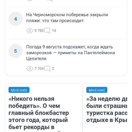
На Черноморском побережье закрыли
4
пляжи: что там происходит
9 780
14
Погода 9 августа подскажет, когда ждать
5
заморозков — приметы на Пантелеймона
Целителя
7 704
2
МНЕНИЕ
МНЕНИЕ
«Никого нельзя
«За неделю две
победить». О чем
были страшные
главный блокбастер
туристка расск
этого года, который
отдыхе в Крым
бьет рекорды в