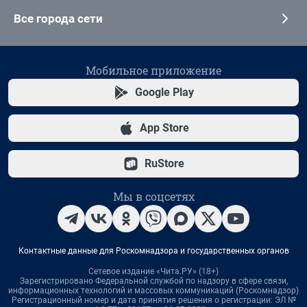
Все города сети
Мобильное приложение
Google Play
App Store
RuStore
Мы в соцсетях
Контактные данные для Роскомнадзора и государственных органов
Сетевое издание «Чита.РУ» (18+)
Зарегистрировано Федеральной службой по надзору в сфере связи,
информационных технологий и массовых коммуникаций (Роскомнадзор)
Регистрационный номер и дата принятия решения о регистрации: ЭЛ №