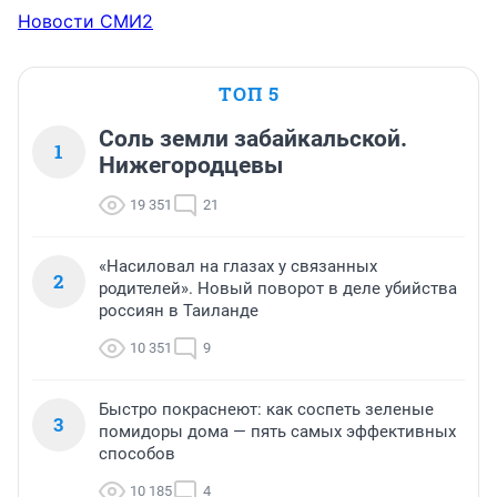
Новости СМИ2
ТОП 5
Соль земли забайкальской.
1
Нижегородцевы
19 351
21
«Насиловал на глазах у связанных
2
родителей». Новый поворот в деле убийства
россиян в Таиланде
10 351
9
Быстро покраснеют: как соспеть зеленые
3
помидоры дома — пять самых эффективных
способов
10 185
4