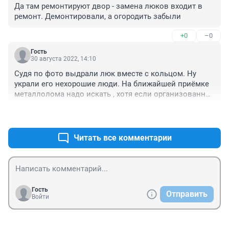
Да там ремонтируют двор - замена люков входит в 
ремонт. Демонтировали, а огородить забыли
+0
–0
Гость
30 августа 2022, 14:10
Судя по фото выдрали люк вместе с кольцом. Ну 
украли его нехорошие люди. На ближайшей приёмке 
металлолома надо искать , хотя если организованно, 
с грузовичком, концов не найти кто виноват.
+0
–0
Читать все комментарии
Гость
Отправить
Войти