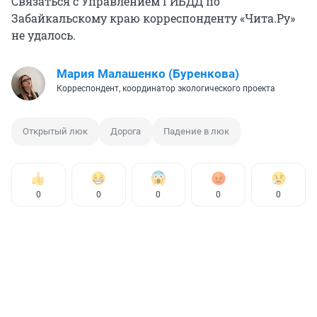
Связаться с Управлением ГИБДД по
Забайкальскому краю корреспонденту «Чита.Ру»
не удалось.
Мария Малашенко (Буренкова)
Корреспондент, координатор экологического проекта
Открытый люк
Дорога
Падение в люк
0
0
0
0
0