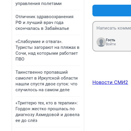
управления полетами
Отличник здравоохранения
РФ и лучший врач года
скончалась в Забайкалье
Гость
«Слабоумие и отвага».
Войти
Туристы загорают на пляжах в
Сочи, над которыми работает
ПВО
Таинственно пропавший
самолет в Иркутской области
Новости СМИ2
нашли спустя двое суток: что
случилось на самом деле
«Триггерю тех, кто в терапии»:
Гордон жестко прошлась по
диагнозу Ахмедовой и довела
ее до слёз