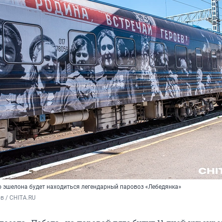
о эшелона будет находиться легендарный паровоз «Лебедянка»
в / CHITA.RU