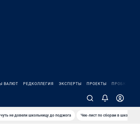
Ы ВАЛЮТ
РЕДКОЛЛЕГИЯ
ЭКСПЕРТЫ
ПРОЕКТЫ
ПРОБКИ
ИГ
чуть не довели школьницу до поджога
Чек-лист по сборам в школу в Ч