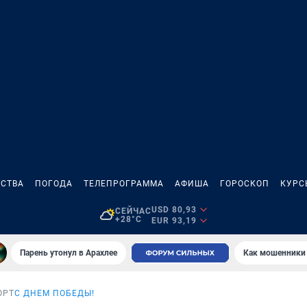
СТВА
ПОГОДА
ТЕЛЕПРОГРАММА
АФИША
ГОРОСКОП
КУРС
USD 80,93
СЕЙЧАС
+28°C
EUR 93,19
Парень утонул в Арахлее
Как мошенники 
ОРТ
С ДНЕМ ПОБЕДЫ!