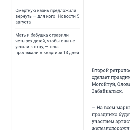
Смертную казнь предложили
вернуть — для кого. Новости 5
августа
Мать и бабушка отравили
четырех детей, чтобы они не
уехали к отцу, — тела
пролежали в квартире 13 дней
Второй ретропое
сделает праздн
Могойтуй, Олов
Забайкальск.
— На всем марш
праздника буде
участием артис
железнодорожни