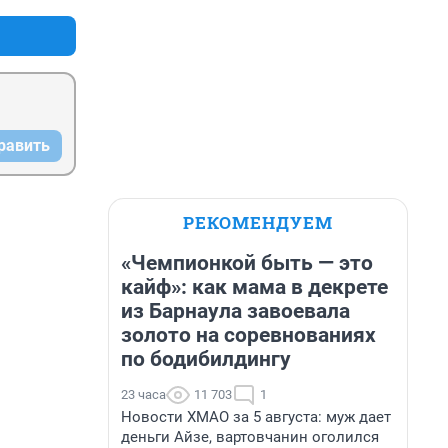
равить
РЕКОМЕНДУЕМ
«Чемпионкой быть — это
кайф»: как мама в декрете
из Барнаула завоевала
золото на соревнованиях
по бодибилдингу
23 часа
11 703
1
Новости ХМАО за 5 августа: муж дает
деньги Айзе, вартовчанин оголился