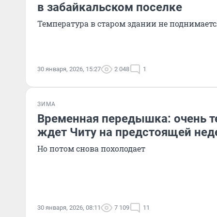
в забайкальском поселке
Температура в старом здании не поднимаетс
30 января, 2026, 15:27
2 048
1
ЗИМА
Временная передышка: очень т
ждет Читу на предстоящей нед
Но потом снова похолодает
30 января, 2026, 08:11
7 109
11