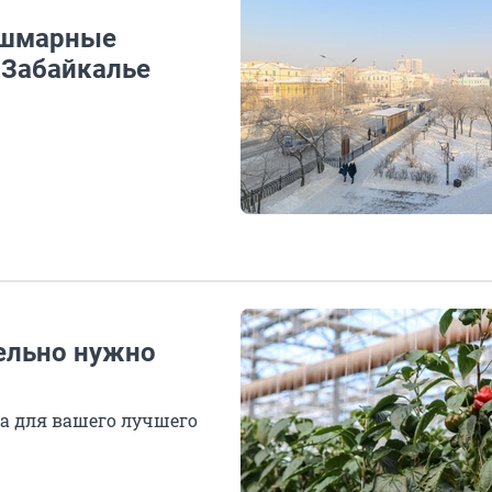
Кошмарные
 Забайкалье
ельно нужно
а для вашего лучшего