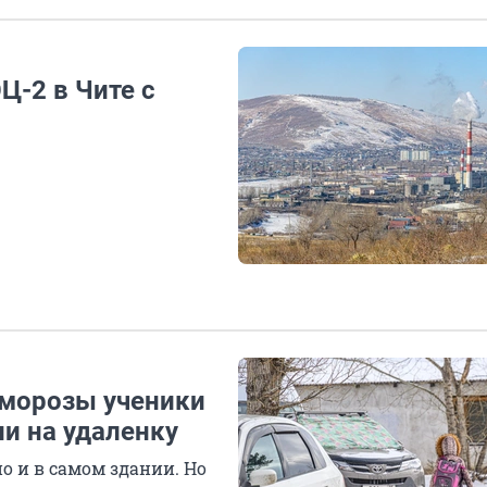
Ц-2 в Чите с
 морозы ученики
ли на удаленку
о и в самом здании. Но