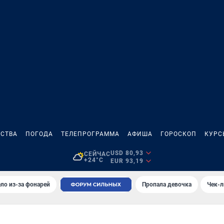
СТВА
ПОГОДА
ТЕЛЕПРОГРАММА
АФИША
ГОРОСКОП
КУРС
USD 80,93
СЕЙЧАС
+24°C
EUR 93,19
ло из-за фонарей
Пропала девочка
Чек-л