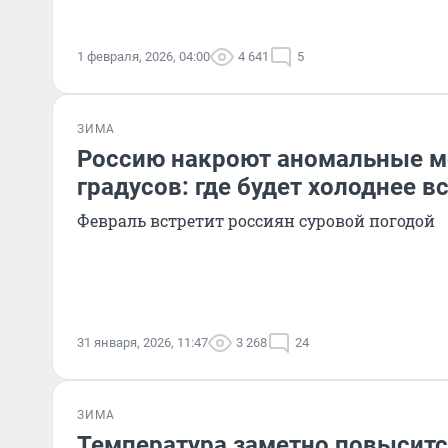
1 февраля, 2026, 04:00
4 641
5
ЗИМА
Россию накроют аномальные м
градусов: где будет холоднее в
Февраль встретит россиян суровой погодой
31 января, 2026, 11:47
3 268
24
ЗИМА
Температура заметно повысится