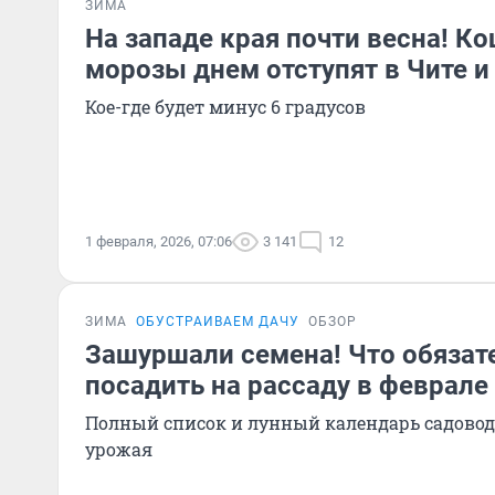
ЗИМА
На западе края почти весна! 
морозы днем отступят в Чите и
Кое-где будет минус 6 градусов
1 февраля, 2026, 07:06
3 141
12
ЗИМА
ОБУСТРАИВАЕМ ДАЧУ
ОБЗОР
Зашуршали семена! Что обязат
посадить на рассаду в феврале
Полный список и лунный календарь садовод
урожая