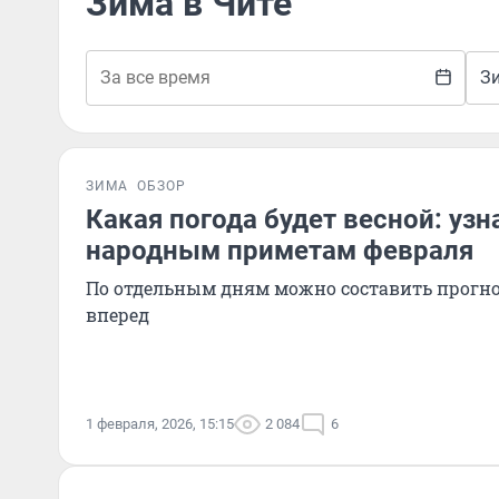
Зима в Чите
З
ЗИМА
ОБЗОР
Какая погода будет весной: узн
народным приметам февраля
По отдельным дням можно составить прогно
вперед
1 февраля, 2026, 15:15
2 084
6