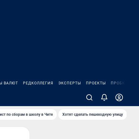
Ы ВАЛЮТ
РЕДКОЛЛЕГИЯ
ЭКСПЕРТЫ
ПРОЕКТЫ
ПРОБКИ
ИГ
ист по сборам в школу в Чите
Хотят сделать пешеходную улицу
Как