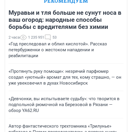
РЕКОМЕНДУЕМ
Муравьи и тля больше не сунут носа в
ваш огород: народные способы
борьбы с вредителями без химии
2 часа
1 235 951
53
«Год преследовал и облил кислотой». Рассказ
петербурженки о жестоком нападении и
реабилитации
«Протянуть руку помощи»: незрячий парфюмер
создал «уютный» аромат для тех, кому страшно, — он
уже увековечил в духах Новосибирск
«Девчонки, вы испытываете судьбу»: что творится в
подпольной рюмочной на Березовой в Рязани —
обзор YA62.RU
Автор фантастического трехтомника «Трилунье»