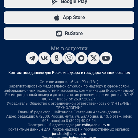
Google Play
App Store
RuStore
Мы в соцсетях
Контактные данные для Роскомнадзора и государственных органов
Сетевое издание «Чита.РУ» (18+)
Зарегистрировано Федеральной службой по надзору в сфере связи,
информационных технологий и массовых коммуникаций (Роскомнадзор)
Регистрационный номер и дата принятия решения о регистрации: ЭЛ №
ФС 77 – 83657 от 26.07.2022 г.
Учредитель: Общество с ограниченной ответственностью "ИНТЕРНЕТ
ТЕХНОЛОГИИ"
Главный редактор: Шайтанова Екатерина Александровна
Адрес редакции: 672000, Россия, Чита, ул. Балябина, д. 13, 6 этаж, офис
608, телефон 8 (3022) 40-08-24
Электронный адрес редакции:
chita@shkulev.ru
Контактные данные для Роскомнадзора и государственных органов:
juristnsk@shkulev.ru