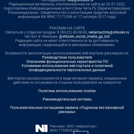
Техподдержка:
help@shkulev.ru
Редакционные материалы, опубликованные на сайте до 26.07.2022,
подготовлены Информационным агентством Чита.Ру (Зарегистрировано
Роскомнадзором - Свидетельство о регистрации средства массовой
информации ИА №ФС 77-71394 от 17 октября 2017 года)
РЕКЛАМА НА САЙТЕ
Связаться с отделом продаж: 8 (30-22) 40-08-90,
reklamachita@shkulev.ru
Чат-бот в телеграм:
@shkulev_social_media_gp_bot
Редакция сайта не несет ответственности за достоверность
информации, содержащейся в рекламных объявлениях.
Особенности эксплуатации (использования) веб-портала регулируются:
Руководством пользователя
Описанием функциональных характеристик ПО
Условиями использования веб-портала и политикой
конфиденциальности персональных данных
Веб-портал распространяется в виде интернет-сервиса, специальные
действия по установке на стороне пользователя не требуются
Политика использования cookies
Рекомендательные системы
Пользовательское соглашение сервиса «Подписка без баннерной
рекламы»