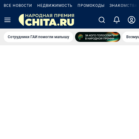
ВСЕ НОВОСТИ
НЕДВИЖИМОСТЬ
ПРОМОКОДЫ
ЗНАКОМСТВА
Сотрудники ГАИ помогли малышу
Возмущ