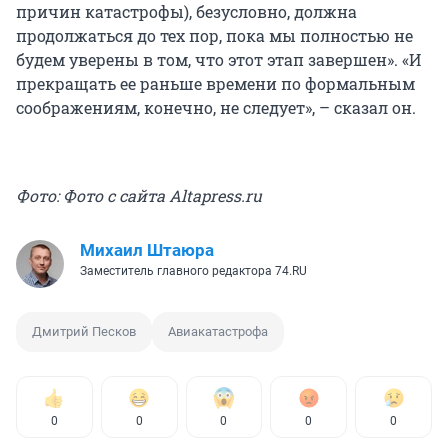
причин катастрофы), безусловно, должна
продолжаться до тех пор, пока мы полностью не
будем уверены в том, что этот этап завершен». «И
прекращать ее раньше времени по формальным
соображениям, конечно, не следует», – сказал он.
Фото: Фото с сайта Аltapress.ru
Михаил Штаюра
Заместитель главного редактора 74.RU
Дмитрий Песков
Авиакатастрофа
0
0
0
0
0