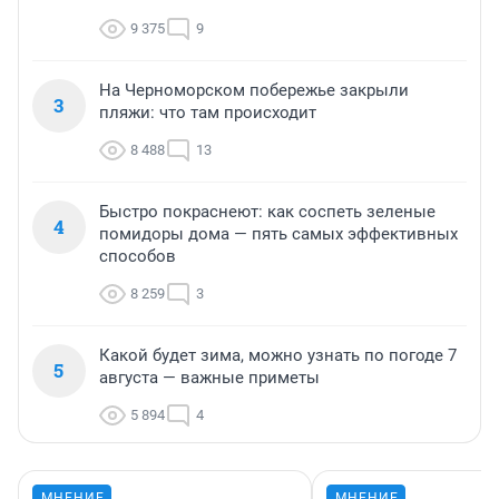
9 375
9
На Черноморском побережье закрыли
3
пляжи: что там происходит
8 488
13
Быстро покраснеют: как соспеть зеленые
4
помидоры дома — пять самых эффективных
способов
8 259
3
Какой будет зима, можно узнать по погоде 7
5
августа — важные приметы
5 894
4
МНЕНИЕ
МНЕНИЕ