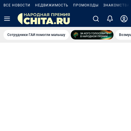
ВСЕ НОВОСТИ
НЕДВИЖИМОСТЬ
ПРОМОКОДЫ
ЗНАКОМСТВА
Сотрудники ГАИ помогли малышу
Возмущ