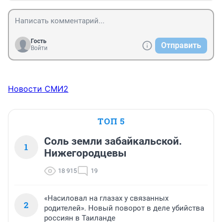
Гость
Отправить
Войти
Новости СМИ2
ТОП 5
Соль земли забайкальской.
1
Нижегородцевы
18 915
19
«Насиловал на глазах у связанных
2
родителей». Новый поворот в деле убийства
россиян в Таиланде