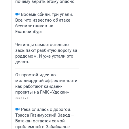
почему верить этому опасно
Восемь сбили, три упали.
Все, что известно об атаке
беспилотников на
Екатеринбург
Читинцы самостоятельно
засыпают разбитую дорогу за
роддомом. И уже устали это
делать
От простой идеи до
миллиардной эффективности:
как работают кайдзен-
проекты на ГМК «Удокан»
Река слилась с дорогой.
Трасса Газимурский Завод —
Батакан остается самой
проблемной в Забайкалье