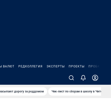
Ы ВАЛЮТ
РЕДКОЛЛЕГИЯ
ЭКСПЕРТЫ
ПРОЕКТЫ
ПРОБКИ
ИГ
засыпают дорогу за роддомом
Чек-лист по сборам в школу в Чите