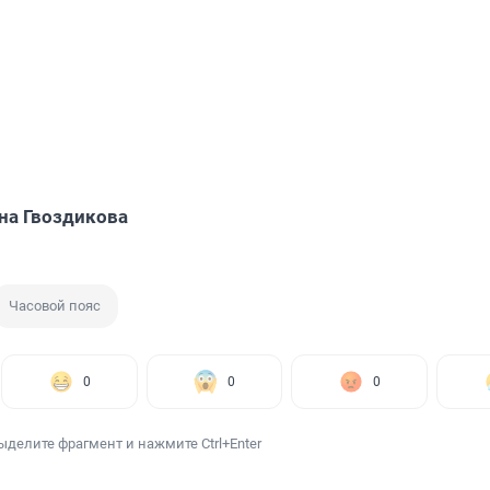
на Гвоздикова
Часовой пояс
0
0
0
ыделите фрагмент и нажмите Ctrl+Enter