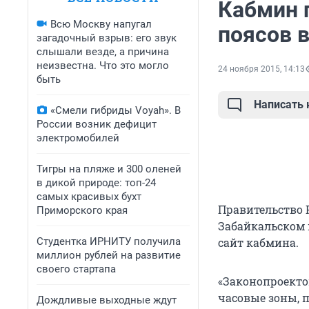
Кабмин 
Всю Москву напугал
поясов 
загадочный взрыв: его звук
слышали везде, а причина
неизвестна. Что это могло
24 ноября 2015, 14:13
быть
Написать
«Смели гибриды Voyah». В
России возник дефицит
электромобилей
Тигры на пляже и 300 оленей
в дикой природе: топ-24
самых красивых бухт
Правительство 
Приморского края
Забайкальском к
Студентка ИРНИТУ получила
сайт кабмина.
миллион рублей на развитие
своего стартапа
«Законопроекто
часовые зоны, 
Дождливые выходные ждут