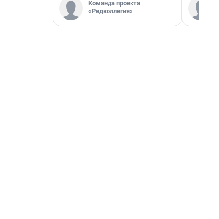
Команда проекта
«Редколлегия»