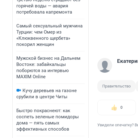
горячей воды — авария
потребовала капремонта
Самый сексуальный мужчина
Турции: чем Омер из
«Клюквенного щербета»
покорил женщин
Мужской бизнес на Дальнем
Екатери
Востоке: забайкальцы
поборются за интервью
MAXIM Online
Правительство
Кучу деревьев на газоне
срубили в центре Читы
0
Быстро покраснеют: как
соспеть зеленые помидоры
дома — пять самых
Увидели опечатку? В
эффективных способов