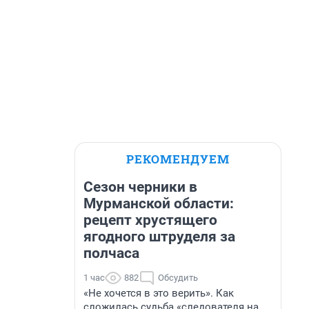
РЕКОМЕНДУЕМ
Сезон черники в
Мурманской области:
рецепт хрустящего
ягодного штруделя за
полчаса
1 час
882
Обсудить
«Не хочется в это верить». Как
сложилась судьба «следователя на