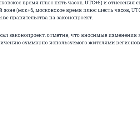
сковское время плюс пять часов, UTC+8) и отнесения е
 зоне (мск+6, московское время плюс шесть часов, UTC
ыве правительства на законопроект.
ал законопроект, отметив, что вносимые изменения 
личению суммарно используемого жителями регионов