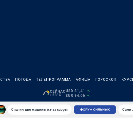
СТВА
ПОГОДА
ТЕЛЕПРОГРАММА
АФИША
ГОРОСКОП
КУРС
USD 81,41
СЕЙЧАС
+23°C
EUR 94,06
Спалил две машины из-за ссоры
Сами 