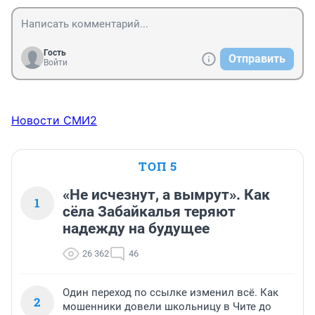
Гость
Отправить
Войти
Новости СМИ2
ТОП 5
«Не исчезнут, а вымрут». Как
1
сёла Забайкалья теряют
надежду на будущее
26 362
46
Один переход по ссылке изменил всё. Как
2
мошенники довели школьницу в Чите до