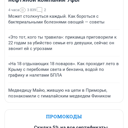
4 часа
3 839
2
Может столкнуться каждый. Как бороться с
бактериальными болезнями овощей — советы
«Это тот, кого ты травила»: прикамца приговорили к
22 годам за убийство семьи его девушки, сейчас он
звонит ей с угрозами
«На 18 отдыхающих 18 поваров». Как проходит лето в
Крыму с перебоями света и бензина, водой по
графику и налетами БПЛА
Медведицу Майю, жившую на цепи в Приморье,
познакомили с гималайским медведем Фиником
ПРОМОКОДЫ
Скидка 5% на все сертификаты