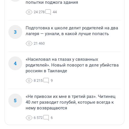
попытки поджога здания
24 278
44
Подготовка к школе делит родителей на два
3
лагеря — узнали, в какой лучше попасть
21 460
«Насиловал на глазах у связанных
4
родителей». Новый поворот в деле убийства
россиян в Таиланде
8 215
9
«Не привози их мне в третий раз». Читинец
5
40 лет разводит голубей, которые всегда к
нему возвращаются
6 572
6