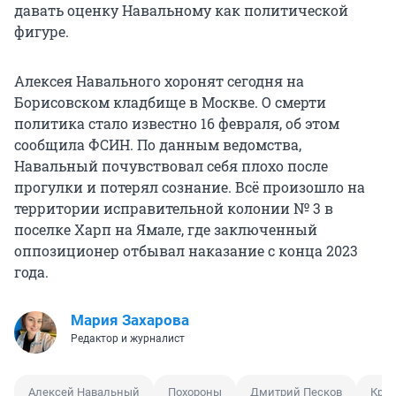
давать оценку Навальному как политической
фигуре.
Алексея Навального хоронят сегодня на
Борисовском кладбище в Москве. О смерти
политика стало известно 16 февраля, об этом
сообщила ФСИН. По данным ведомства,
Навальный почувствовал себя плохо после
прогулки и потерял сознание. Всё произошло на
территории исправительной колонии № 3 в
поселке Харп на Ямале, где заключенный
оппозиционер отбывал наказание с конца 2023
года.
Мария Захарова
Редактор и журналист
Алексей Навальный
Похороны
Дмитрий Песков
Кре