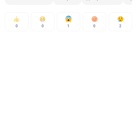
0
0
1
0
2