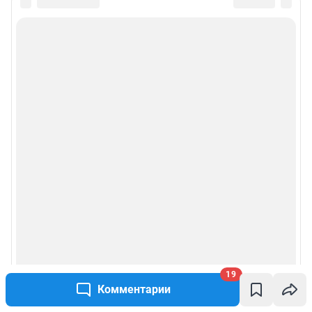
© ООО «Интернет Технологии»
19
Комментарии