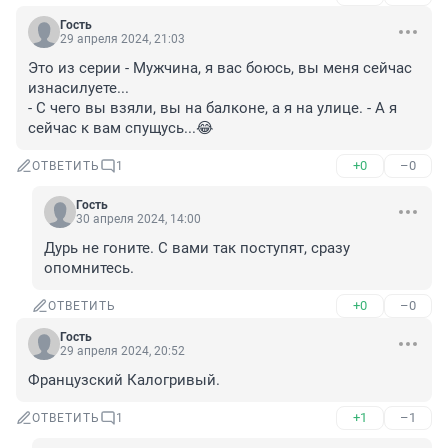
Гость
29 апреля 2024, 21:03
Это из серии - Мужчина, я вас боюсь, вы меня сейчас 
изнасилуете...

- С чего вы взяли, вы на балконе, а я на улице. - А я 
сейчас к вам спущусь...😂
+0
–0
ОТВЕТИТЬ
1
Гость
30 апреля 2024, 14:00
Дурь не гоните. С вами так поступят, сразу 
опомнитесь.
+0
–0
ОТВЕТИТЬ
Гость
29 апреля 2024, 20:52
Французский Калогривый.
+1
–1
ОТВЕТИТЬ
1