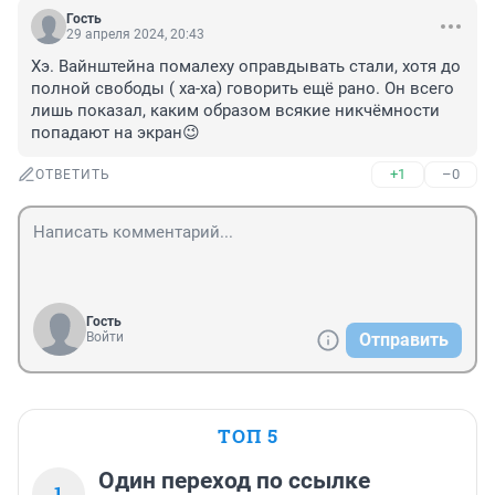
Гость
29 апреля 2024, 20:43
Хэ. Вайнштейна помалеху оправдывать стали, хотя до 
полной свободы ( ха-ха) говорить ещё рано. Он всего 
лишь показал, каким образом всякие никчёмности 
попадают на экран😉
+1
–0
ОТВЕТИТЬ
Гость
Войти
Отправить
ТОП 5
Один переход по ссылке
1