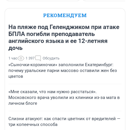
РЕКОМЕНДУЕМ
На пляже под Геленджиком при атаке
БПЛА погибли преподаватель
английского языка и ее 12-летняя
дочь
1 час
1 397
Обсудить
«Сыночки-корзиночки» заполонили Екатеринбург:
почему уральские парни массово оставили жен без
цветов
«Мне сказали, что нам нужно расстаться».
Московского врача уволили из клиники из-за мата в
личном блоге
Слизни атакуют: как спасти цветник от вредителей —
три копеечных способа