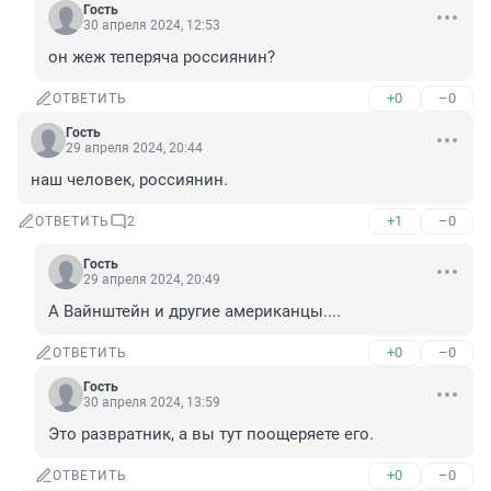
Гость
30 апреля 2024, 12:53
он жеж теперяча россиянин?
+0
–0
ОТВЕТИТЬ
Гость
29 апреля 2024, 20:44
наш человек, россиянин.
+1
–0
ОТВЕТИТЬ
2
Гость
29 апреля 2024, 20:49
А Вайнштейн и другие американцы....
+0
–0
ОТВЕТИТЬ
Гость
30 апреля 2024, 13:59
Это развратник, а вы тут поощеряете его.
+0
–0
ОТВЕТИТЬ