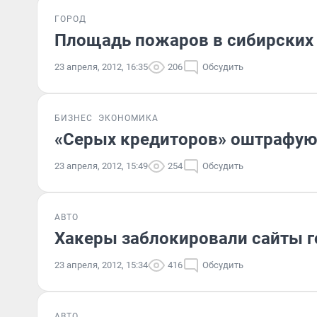
ГОРОД
Площадь пожаров в сибирских л
23 апреля, 2012, 16:35
206
Обсудить
БИЗНЕС
ЭКОНОМИКА
«Серых кредиторов» оштрафуют
23 апреля, 2012, 15:49
254
Обсудить
АВТО
Хакеры заблокировали сайты г
23 апреля, 2012, 15:34
416
Обсудить
АВТО