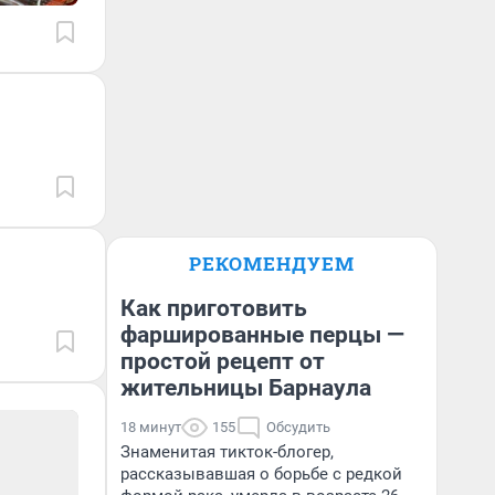
РЕКОМЕНДУЕМ
Как приготовить
фаршированные перцы —
простой рецепт от
жительницы Барнаула
18 минут
155
Обсудить
Знаменитая тикток-блогер,
рассказывавшая о борьбе с редкой