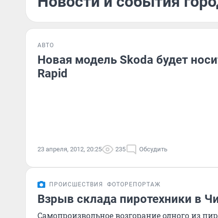
Новости и события горо
АВТО
Новая модель Skoda будет носи
Rapid
23 апреля, 2012, 20:25
235
Обсудить
ПРОИСШЕСТВИЯ
ФОТОРЕПОРТАЖ
Взрыв склада пиротехники в Ч
Самопроизвольное возгорание одного из пи