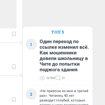
ТОП 5
Один переход по
1
ссылке изменил всё.
Как мошенники
довели школьницу в
Чите до попытки
поджога здания
24 994
51
«Не привози их мне в третий
2
раз». Читинец 40 лет
разводит голубей, которые