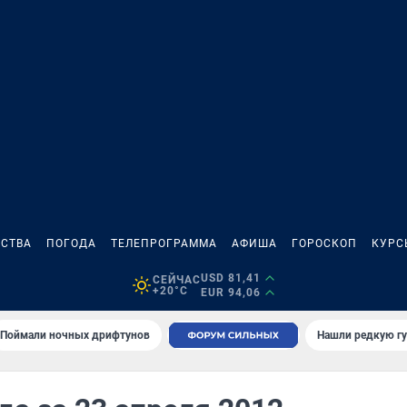
СТВА
ПОГОДА
ТЕЛЕПРОГРАММА
АФИША
ГОРОСКОП
КУРС
USD 81,41
СЕЙЧАС
+20°C
EUR 94,06
Поймали ночных дрифтунов
Нашли редкую гу