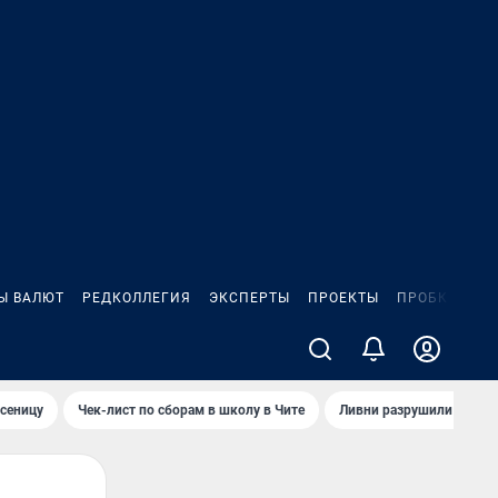
Ы ВАЛЮТ
РЕДКОЛЛЕГИЯ
ЭКСПЕРТЫ
ПРОЕКТЫ
ПРОБКИ
ИГ
сеницу
Чек-лист по сборам в школу в Чите
Ливни разрушили взлет