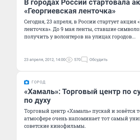
В городах России стартовала а
«Георгиевская ленточка»
Сегодня, 23 апреля, в России стартует акция 
ленточка». До 9 мая ленты, ставшие символ
получить у волонтеров на улицах городов...
23 апреля, 2012, 14:00
570
Обсудить
ГОРОД
«Хамаль»: Торговый центр по с
по духу
Торговый центр «Хамаль» пускай и зовётся 
атмосфере очень напоминает тот самый уни
советские кинофильмы.