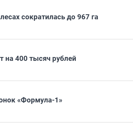
есах сократилась до 967 га
 на 400 тысяч рублей
онок «Формула-1»