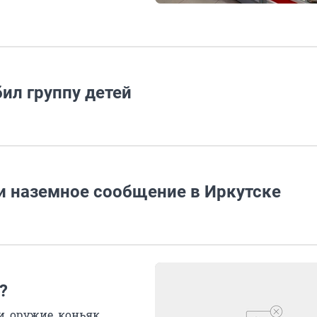
бил группу детей
и наземное сообщение в Иркутске
?
, оружие, коньяк