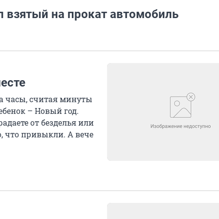
л взятый на прокат автомобиль
месте
на часы, считая минуты
ебенок – Новый год.
адаете от безделья или
, что привыкли. А вече