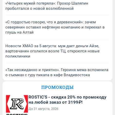
«Четырех мужей потеряла»: Прохор Шаляпин
проболтался о новой возлюбленной
«С гордостью говорю, что я деревенский»: зачем
северянин оставил нефтяную компанию и переехал в
глушь на Алтай
Новости ХМАО за 5 августа: муж дает деньги Айзе,
вартовчанин оголился возле ТЦ, откроются новые
поликлиники
«Так неожиданно и приятно». Героиня мема вспомнила
о съемках с гуру пикапа в кафе Владивостока
ПРОМОКОДЫ
ROSTIC'S - скидка 20% по промокоду
на любой заказ от 3199₽!
До 31 августа, 2026