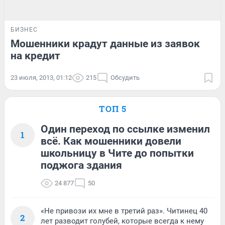
БИЗНЕС
Мошенники крадут данные из заявок
на кредит
23 июля, 2013, 01:12
215
Обсудить
ТОП 5
Один переход по ссылке изменил
1
всё. Как мошенники довели
школьницу в Чите до попытки
поджога здания
24 877
50
«Не привози их мне в третий раз». Читинец 40
2
лет разводит голубей, которые всегда к нему