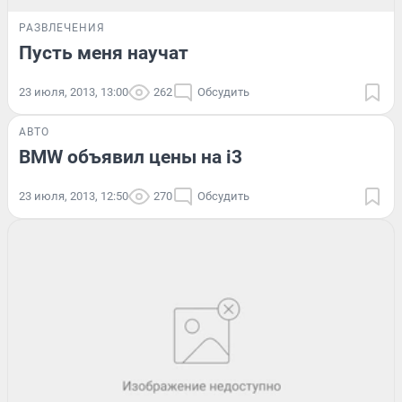
РАЗВЛЕЧЕНИЯ
Пусть меня научат
23 июля, 2013, 13:00
262
Обсудить
АВТО
BMW объявил цены на i3
23 июля, 2013, 12:50
270
Обсудить