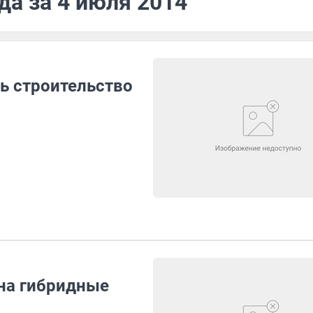
да за 4 июля 2014
сь строительство
 на гибридные