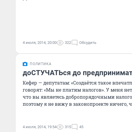
4 июля, 2014, 20:00
322
Обсудить
ПОЛИТИКА
доСТУЧАТЬся до предпринима
Кефер — депутатам: «Создаётся такое впечатл
говорят: «Мы не платим налогов». У меня не
что вы являетесь добропорядочными налог
поэтому я не вижу в законопроекте ничего, ч
смущать».
4 июля, 2014, 19:54
315
45