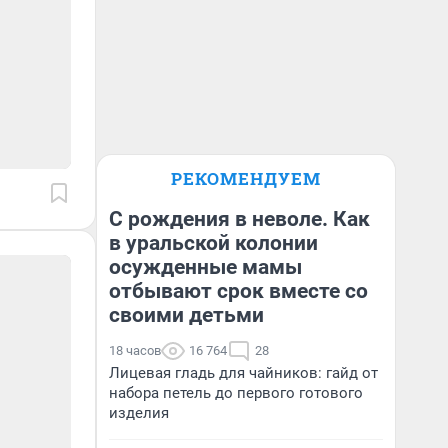
РЕКОМЕНДУЕМ
С рождения в неволе. Как
в уральской колонии
осужденные мамы
отбывают срок вместе со
своими детьми
18 часов
16 764
28
Лицевая гладь для чайников: гайд от
набора петель до первого готового
изделия