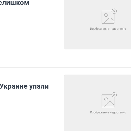
 слишком
Украине упали