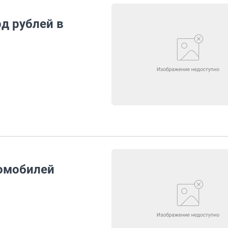
д рублей в
томобилей