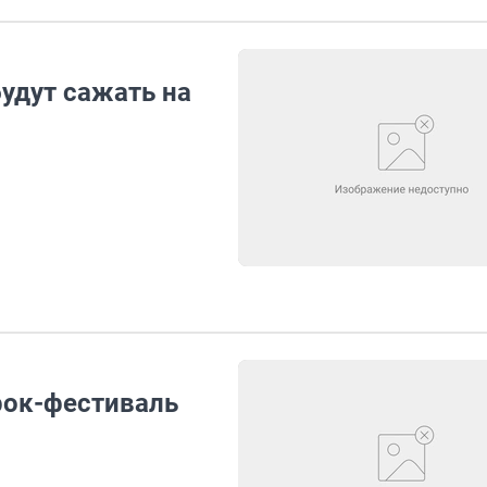
будут сажать на
рок-фестиваль