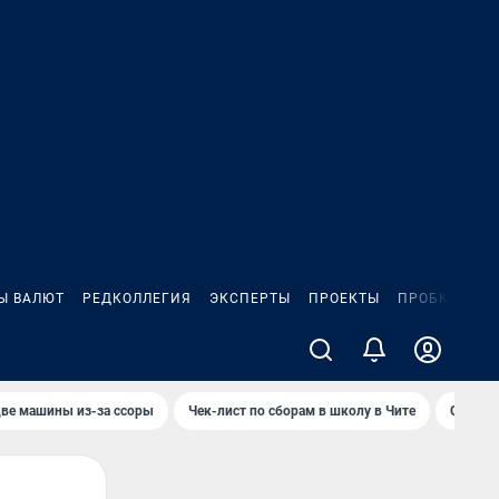
Ы ВАЛЮТ
РЕДКОЛЛЕГИЯ
ЭКСПЕРТЫ
ПРОЕКТЫ
ПРОБКИ
ИГ
две машины из-за ссоры
Чек-лист по сборам в школу в Чите
Сами з