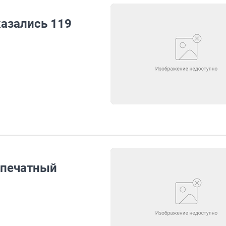
казались 119
 печатный