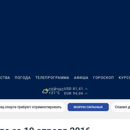
СТВА
ПОГОДА
ТЕЛЕПРОГРАММА
АФИША
ГОРОСКОП
КУРС
USD 81,41
СЕЙЧАС
+21°C
EUR 94,06
ец спорта требуют отремонтировать
Спалил 