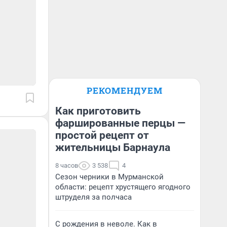
РЕКОМЕНДУЕМ
Как приготовить
фаршированные перцы —
простой рецепт от
жительницы Барнаула
8 часов
3 538
4
Сезон черники в Мурманской
области: рецепт хрустящего ягодного
штруделя за полчаса
С рождения в неволе. Как в