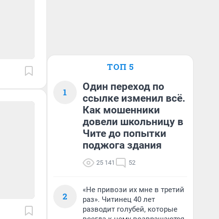
ТОП 5
Один переход по
1
ссылке изменил всё.
Как мошенники
довели школьницу в
Чите до попытки
поджога здания
25 141
52
«Не привози их мне в третий
2
раз». Читинец 40 лет
разводит голубей, которые