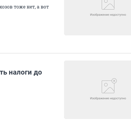
озов тоже нет, а вот
ть налоги до