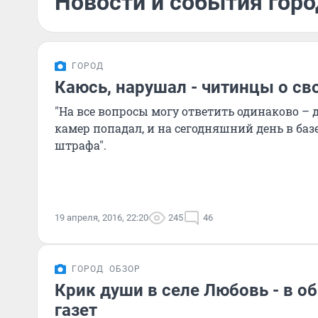
Новости и события горо
ГОРОД
Каюсь, нарушал - читинцы о св
"На все вопросы могу ответить одинаково – д
камер попадал, и на сегодняшний день в баз
штрафа".
19 апреля, 2016, 22:20
245
46
ГОРОД
ОБЗОР
Крик души в селе Любовь - в о
газет