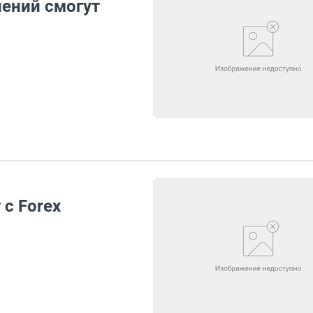
ений смогут
с Forex