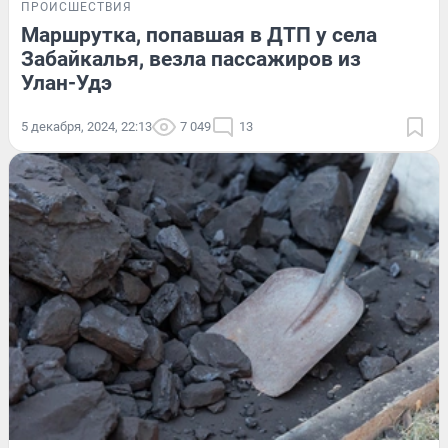
ПРОИСШЕСТВИЯ
Маршрутка, попавшая в ДТП у села
Забайкалья, везла пассажиров из
Улан-Удэ
5 декабря, 2024, 22:13
7 049
13