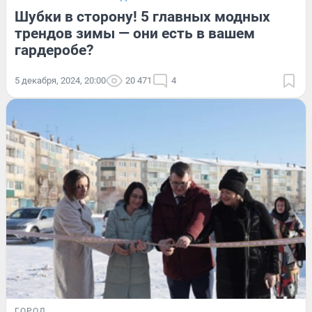
Шубки в сторону! 5 главных модных
трендов зимы — они есть в вашем
гардеробе?
5 декабря, 2024, 20:00
20 471
4
ГОРОД