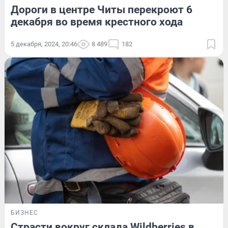
Дороги в центре Читы перекроют 6
декабря во время крестного хода
5 декабря, 2024, 20:46
8 489
182
БИЗНЕС
Страсти вокруг склада Wildberries в