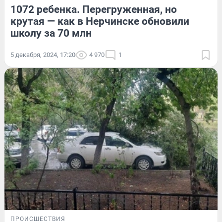
1072 ребенка. Перегруженная, но
крутая — как в Нерчинске обновили
школу за 70 млн
5 декабря, 2024, 17:20
4 970
1
ПРОИСШЕСТВИЯ