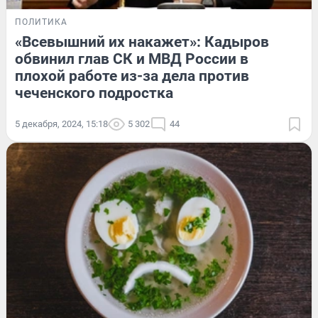
ПОЛИТИКА
«Всевышний их накажет»: Кадыров
обвинил глав СК и МВД России в
плохой работе из-за дела против
чеченского подростка
5 декабря, 2024, 15:18
5 302
44