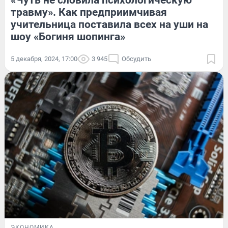
«Чуть не словила психологическую
травму». Как предприимчивая
учительница поставила всех на уши на
шоу «Богиня шопинга»
5 декабря, 2024, 17:00
3 945
Обсудить
ЭКОНОМИКА