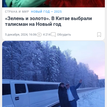
СТРАНА И МИР
НОВЫЙ ГОД — 2025
«Зелень и золото». В Китае выбрали
талисман на Новый год
5 декабря, 2024, 16:06
4 214
Обсудить