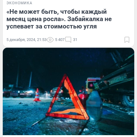
ЭКОНОМИКА
«Не может быть, чтобы каждый
месяц цена росла». Забайкалка не
успевает за стоимостью угля
5 декабря, 2024, 21:53
5 407
31