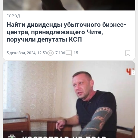
ГОРОД
Найти дивиденды убыточного бизнес-
центра, принадлежащего Чите,
поручили депутаты КСП
5 декабря, 2024, 12:59
7 136
15