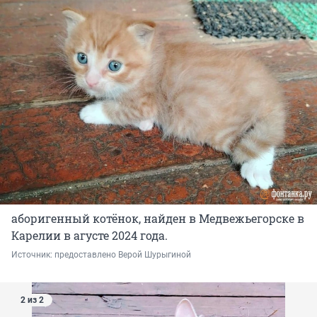
аборигенный котёнок, найден в Медвежьегорске в
Карелии в агусте 2024 года.
Источник: 
предоставлено Верой Шурыгиной
2 из 2