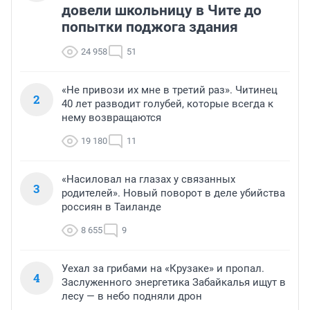
довели школьницу в Чите до
попытки поджога здания
24 958
51
«Не привози их мне в третий раз». Читинец
2
40 лет разводит голубей, которые всегда к
нему возвращаются
19 180
11
«Насиловал на глазах у связанных
3
родителей». Новый поворот в деле убийства
россиян в Таиланде
8 655
9
Уехал за грибами на «Крузаке» и пропал.
4
Заслуженного энергетика Забайкалья ищут в
лесу — в небо подняли дрон