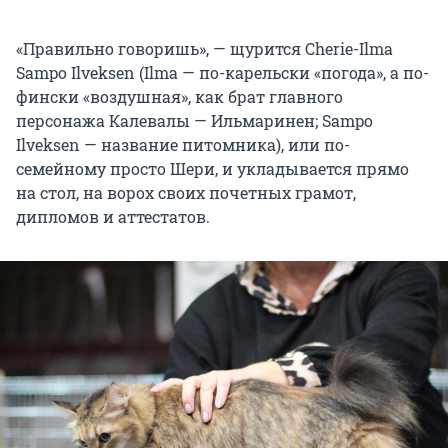
«Правильно говоришь», — щурится Cherie-Ilma
Sampo Ilveksen (Ilma — по-карельски «погода», а по-
фински «воздушная», как брат главного
персонажа Калевалы — Ильмаринен; Sampo
Ilveksen — название питомника), или по-
семейному просто Шери, и укладывается прямо
на стол, на ворох своих почетных грамот,
дипломов и аттестатов.