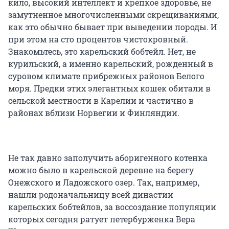
кило, высокий интеллект и крепкое здоровье, не
замутненное многочисленными скрещиваниями,
как это обычно бывает при выведении породы. И
при этом на сто процентов чистокровный.
Знакомьтесь, это карельский бобтейл. Нет, не
курильский, а именно карельский, рожденный в
суровом климате прибрежных районов Белого
моря. Предки этих элегантных кошек обитали в
сельской местности в Карелии и частично в
районах вблизи Норвегии и Финляндии.
Не так давно заполучить аборигенного котенка
можно было в карельской деревне на берегу
Онежского и Ладожского озер. Так, например,
нашли родоначальницу всей династии
карельских бобтейлов, за воссоздание популяции
которых сегодня ратует петербурженка Вера