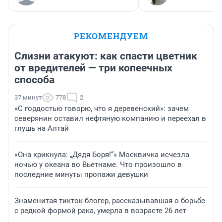
РЕКОМЕНДУЕМ
Слизни атакуют: как спасти цветник
от вредителей — три копеечных
способа
37 минут
778
2
«С гордостью говорю, что я деревенский»: зачем
северянин оставил нефтяную компанию и переехал в
глушь на Алтай
«Она крикнула: „Дядя Боря!“» Москвичка исчезла
ночью у океана во Вьетнаме. Что произошло в
последние минуты пропажи девушки
Знаменитая тикток-блогер, рассказывавшая о борьбе
с редкой формой рака, умерла в возрасте 26 лет