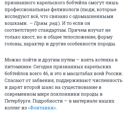
признанного карельского бобтейла смогут лишь
профессиональные фелинологи (люди, которые
исследуют всё, что связано с одомашненными
кошками.
— Прим. ред.
). И то если он
соответствует стандартам. Причем изучат не
только хвост, но и общее телосложение, форму
головы, характер и другие особенности породы.
Можно пойти и другим путем — взять котенка в
питомнике. Сегодня признанных карельских
бобтейлов всего 46, и это в масштабах всей России.
Спасают от забвения, поддерживают численность
и дарят второй шанс на существование в
современном мире поклонники породы в
Петербурге. Подробности — в материале наших
коллег из
«Фонтанки»
.