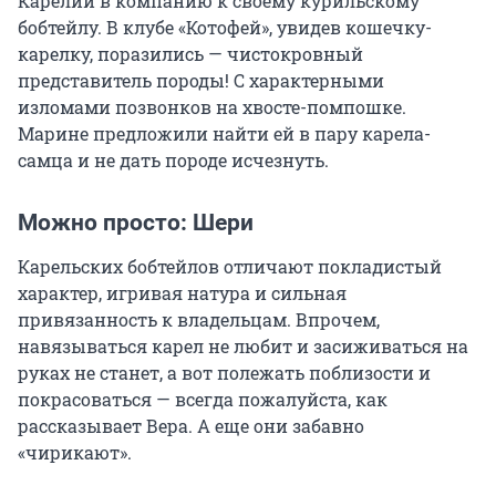
Карелии в компанию к своему курильскому
бобтейлу. В клубе «Котофей», увидев кошечку-
карелку, поразились — чистокровный
представитель породы! С характерными
изломами позвонков на хвосте-помпошке.
Марине предложили найти ей в пару карела-
самца и не дать породе исчезнуть.
Можно просто: Шери
Карельских бобтейлов отличают покладистый
характер, игривая натура и сильная
привязанность к владельцам. Впрочем,
навязываться карел не любит и засиживаться на
руках не станет, а вот полежать поблизости и
покрасоваться — всегда пожалуйста, как
рассказывает Вера. А еще они забавно
«чирикают».