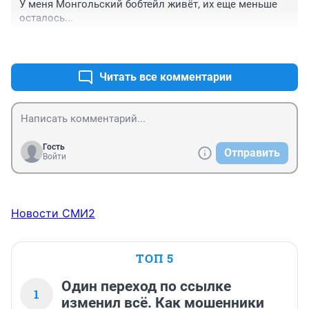
У меня Монгольский бобтейл живёт, их еще меньше 
осталось...
+0
–0
Читать все комментарии
Гость
Отправить
Войти
Новости СМИ2
ТОП 5
Один переход по ссылке
1
изменил всё. Как мошенники