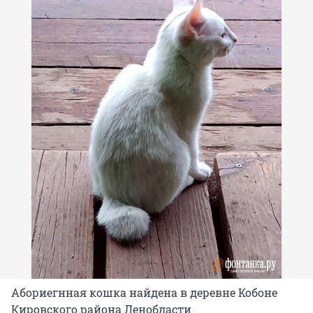
Абориегнная кошка найдена в деревне Кобоне
Кировского района Ленобласти