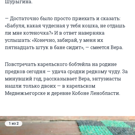
Шурыгина.
— Достаточно было просто приехать и сказать:
«Бабуля, какая чудесная у тебя кошка, не отдашь
ли мне котеночка?» И в ответ наверняка
услышать: «Конечно, забирай, у меня их
пятнадцать штук в бане сидит», — смеется Вера.
Повстречать карельского бобтейла на родине
предков сегодня — удача сродни редкому чуду. За
минувший год, рассказывает Вера, энтузиасты
нашли только двоих — в карельском
Медвежьегорске и деревне Кобоне Ленобласти.
1 из 2