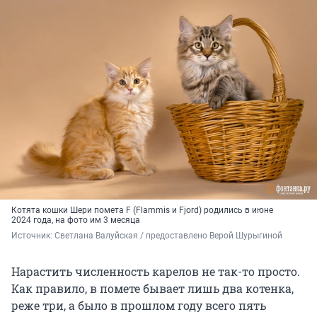
Котята кошки Шери помета F (Flammis и Fjord) родились в июне
2024 года, на фото им 3 месяца
Источник: 
Светлана Валуйская / предоставлено Верой Шурыгиной
Нарастить численность карелов не так-то просто.
Как правило, в помете бывает лишь два котенка,
реже три, а было в прошлом году всего пять