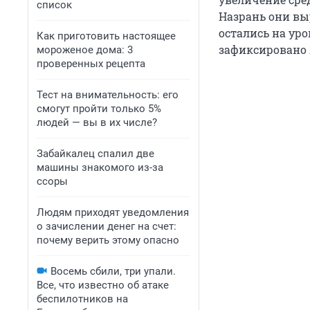
список
Назрань они выр
остались на ур
Как приготовить настоящее
зафиксировано 
мороженое дома: 3
проверенных рецепта
Тест на внимательность: его
смогут пройти только 5%
людей — вы в их числе?
Забайкалец спалил две
машины знакомого из-за
ссоры
Людям приходят уведомления
о зачислении денег на счет:
почему верить этому опасно
Восемь сбили, три упали.
Все, что известно об атаке
беспилотников на