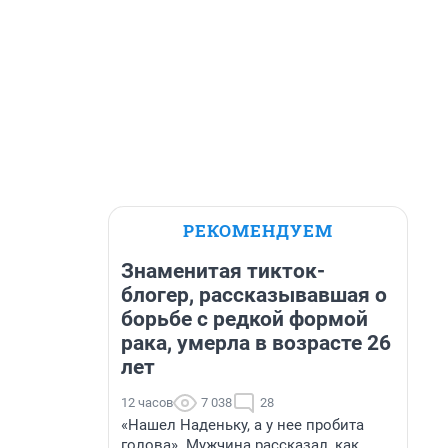
РЕКОМЕНДУЕМ
Знаменитая тикток-
блогер, рассказывавшая о
борьбе с редкой формой
рака, умерла в возрасте 26
лет
12 часов
7 038
28
«Нашел Наденьку, а у нее пробита
голова». Мужчина рассказал, как