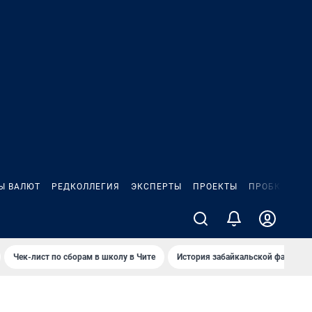
Ы ВАЛЮТ
РЕДКОЛЛЕГИЯ
ЭКСПЕРТЫ
ПРОЕКТЫ
ПРОБКИ
ИГ
Чек-лист по сборам в школу в Чите
История забайкальской фамилии