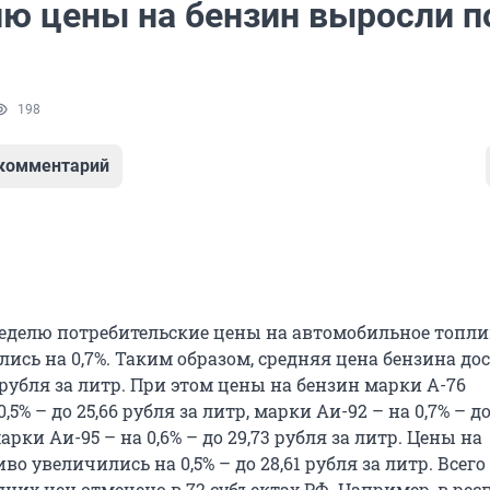
лю цены на бензин выросли п
198
 комментарий
делю потребительские цены на автомобильное топли
ись на 0,7%. Таким образом, средняя цена бензина до
 рубля за литр. При этом цены на бензин марки А-76
5% – до 25,66 рубля за литр, марки Аи-92 – на 0,7% – до
арки Аи-95 – на 0,6% – до 29,73 рубля за литр. Цены на
во увеличились на 0,5% – до 28,61 рубля за литр. Всего
них цен отмечено в 72 субъектах РФ. Например, в рес