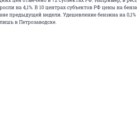
осли на 4,1%. В 10 центрах субъектов РФ цены на бенз
овне предыдущей недели. Удешевление бензина на 0,1%
лишь в Петрозаводске.