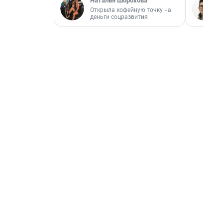
Наталья Шорохова
Открыла кофейную точку на
деньги соцразвития