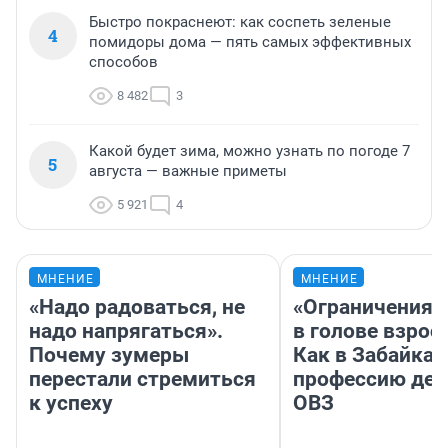
Быстро покраснеют: как соспеть зеленые
4
помидоры дома — пять самых эффективных
способов
8 482
3
Какой будет зима, можно узнать по погоде 7
5
августа — важные приметы
5 921
4
МНЕНИЕ
МНЕНИЕ
«Надо радоваться, не
«Ограничения 
надо напрягаться».
в голове взрос
Почему зумеры
Как в Забайка
перестали стремиться
профессию дет
к успеху
ОВЗ