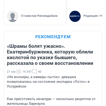
Станислав Ринчиндабаев
Редакция «Чит
РЕКОМЕНДУЕМ
«Шрамы болят ужасно».
Екатеринбурженка, которую облили
кислотой по указке бывшего,
рассказала о своем восстановлении
21 час
16 347
60
«Не вольеры, а камеры пыток»: девушка
пожаловалась на состояние экопарка «Лотос» в
Уссурийске
Как приготовить хачапури — несколько рецептов от
жительницы Барнаула