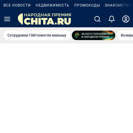
ВСЕ НОВОСТИ
НЕДВИЖИМОСТЬ
ПРОМОКОДЫ
ЗНАКОМСТВА
Сотрудники ГАИ помогли малышу
Возмущ