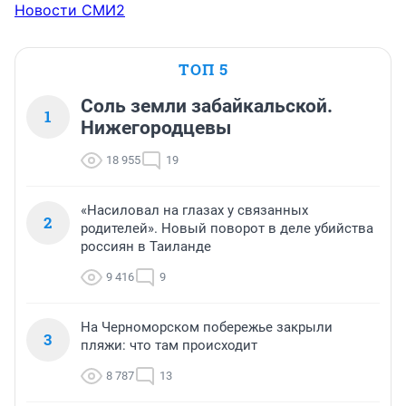
Новости СМИ2
ТОП 5
Соль земли забайкальской.
1
Нижегородцевы
18 955
19
«Насиловал на глазах у связанных
2
родителей». Новый поворот в деле убийства
россиян в Таиланде
9 416
9
На Черноморском побережье закрыли
3
пляжи: что там происходит
8 787
13