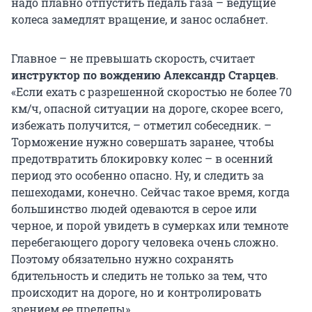
надо плавно отпустить педаль газа – ведущие
колеса замедлят вращение, и занос ослабнет.
Главное – не превышать скорость, считает
инструктор по вождению Александр Старцев
.
«Если ехать с разрешенной скоростью не более 70
км/ч, опасной ситуации на дороге, скорее всего,
избежать получится, – отметил собеседник. –
Торможение нужно совершать заранее, чтобы
предотвратить блокировку колес – в осенний
период это особенно опасно. Ну, и следить за
пешеходами, конечно. Сейчас такое время, когда
большинство людей одеваются в серое или
черное, и порой увидеть в сумерках или темноте
перебегающего дорогу человека очень сложно.
Поэтому обязательно нужно сохранять
бдительность и следить не только за тем, что
происходит на дороге, но и контролировать
зрением ее пределы».