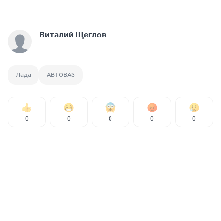
Виталий Щеглов
Лада
АВТОВАЗ
0
0
0
0
0