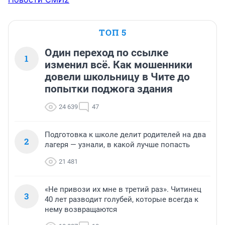
ТОП 5
Один переход по ссылке
1
изменил всё. Как мошенники
довели школьницу в Чите до
попытки поджога здания
24 639
47
Подготовка к школе делит родителей на два
2
лагеря — узнали, в какой лучше попасть
21 481
«Не привози их мне в третий раз». Читинец
3
40 лет разводит голубей, которые всегда к
нему возвращаются