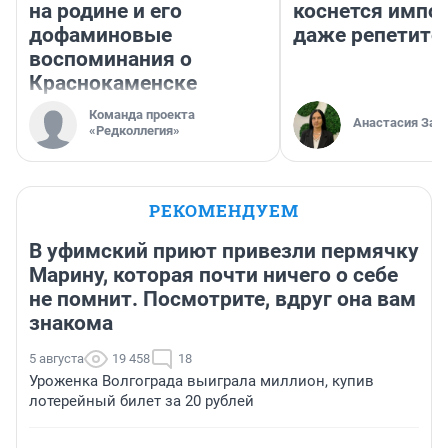
на родине и его
коснется импор
дофаминовые
даже репетито
воспоминания о
Краснокаменске
Команда проекта
Анастасия Зав
«Редколлегия»
РЕКОМЕНДУЕМ
В уфимский приют привезли пермячку
Марину, которая почти ничего о себе
не помнит. Посмотрите, вдруг она вам
знакома
5 августа
19 458
18
Уроженка Волгограда выиграла миллион, купив
лотерейный билет за 20 рублей