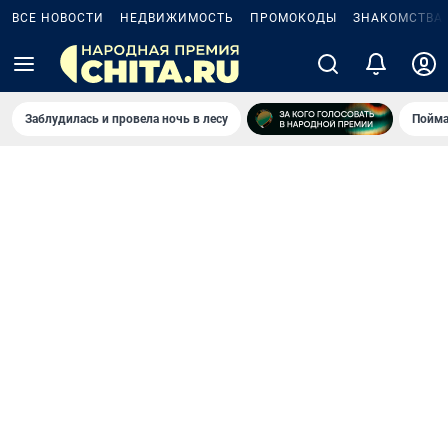
ВСЕ НОВОСТИ
НЕДВИЖИМОСТЬ
ПРОМОКОДЫ
ЗНАКОМСТВА
Заблудилась и провела ночь в лесу
Пойма