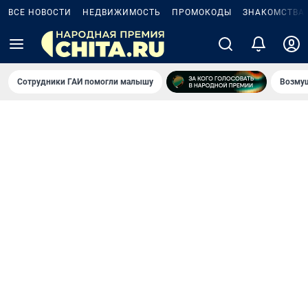
ВСЕ НОВОСТИ
НЕДВИЖИМОСТЬ
ПРОМОКОДЫ
ЗНАКОМСТВА
Сотрудники ГАИ помогли малышу
Возмущ