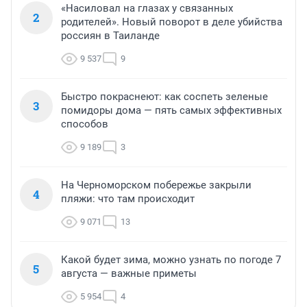
«Насиловал на глазах у связанных
2
родителей». Новый поворот в деле убийства
россиян в Таиланде
9 537
9
Быстро покраснеют: как соспеть зеленые
3
помидоры дома — пять самых эффективных
способов
9 189
3
На Черноморском побережье закрыли
4
пляжи: что там происходит
9 071
13
Какой будет зима, можно узнать по погоде 7
5
августа — важные приметы
5 954
4