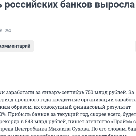
 российских банков выросла
362
 комментарий
и заработали за январь-сентябрь 750 млрд рублей. За
риод прошлого года кредитные организации заработа
аким образом, их совокупный финансовый результат
%. Прибыль банков за текущий год, скорее всего, буд
екорда в 848 млрд рублей, пишет агентство «Прайм» с
преда Центробанка Михаила Сухова. По его словам, ба
яет высокую рентабельность, это позволяет банкам