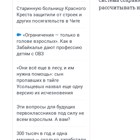
рассчитывать н
Старинную больницу Красного
Креста защитили от строек и
других посягательств в Чите
«Ограничения — только в
голове взрослых». Как в
Забайкалье дают профессию
детям с ОВЗ
«Они всё еще в лесу, и им
нужна помощь»: сын
пропавших в тайге
Усольцевых назвал еще одну
версию их исчезновения
Эти вопросы для будущих
первоклассников под силу не
всем взрослым. А вам?
300 тысяч в год и одна
машина — сколько заработали