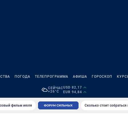
СТВА
ПОГОДА
ТЕЛЕПРОГРАММА
АФИША
ГОРОСКОП
КУРС
USD 82,17
СЕЙЧАС
+26°C
EUR 94,84
совый фильм июля
Сколько стоит собраться