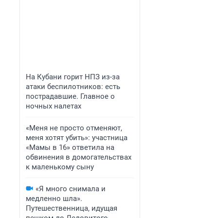
На Кубани горит НПЗ из-за
атаки беспилотников: есть
пострадавшие. Главное о
ночных налетах
«Меня не просто отменяют,
меня хотят убить»: участница
«Мамы в 16» ответила на
обвинения в домогательствах
к маленькому сыну
«Я много снимала и
медленно шла».
Путешественница, идущая