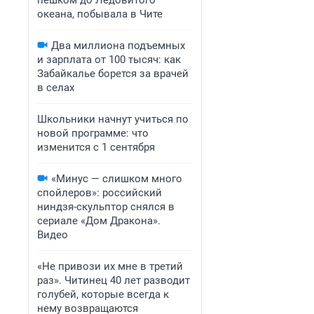
пешком до Ледовитого
океана, побывала в Чите
Два миллиона подъемных
и зарплата от 100 тысяч: как
Забайкалье борется за врачей
в селах
Школьники начнут учиться по
новой программе: что
изменится с 1 сентября
«Минус — слишком много
спойлеров»: российский
ниндзя-скульптор снялся в
сериале «Дом Дракона».
Видео
«Не привози их мне в третий
раз». Читинец 40 лет разводит
голубей, которые всегда к
нему возвращаются