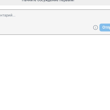
Начните обсуждение первым!
Отп