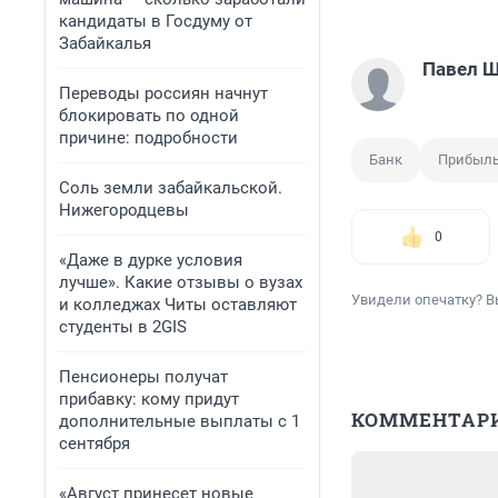
кандидаты в Госдуму от
Забайкалья
Павел 
Переводы россиян начнут
блокировать по одной
причине: подробности
Банк
Прибыл
Соль земли забайкальской.
Нижегородцевы
0
«Даже в дурке условия
лучше». Какие отзывы о вузах
Увидели опечатку? В
и колледжах Читы оставляют
студенты в 2GIS
Пенсионеры получат
прибавку: кому придут
КОММЕНТАР
дополнительные выплаты с 1
сентября
«Август принесет новые