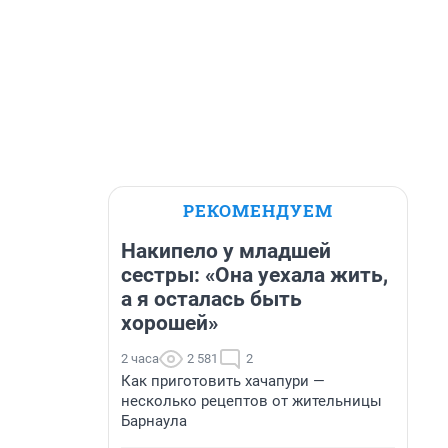
РЕКОМЕНДУЕМ
Накипело у младшей
сестры: «Она уехала жить,
а я осталась быть
хорошей»
2 часа
2 581
2
Как приготовить хачапури —
несколько рецептов от жительницы
Барнаула